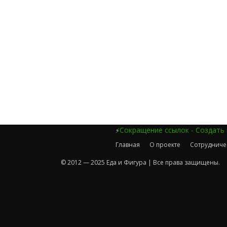
Сокращение ссылок - Создать
⚡
Главная
О проекте
Сотрудниче
© 2012 — 2025 Еда и Фигура | Все права защищены.