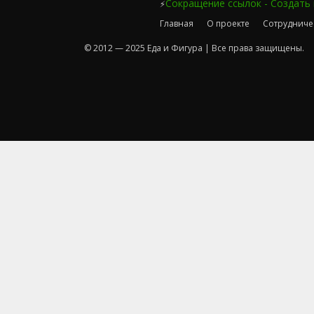
Сокращение ссылок - Создать
⚡
Главная
О проекте
Сотрудниче
© 2012 — 2025 Еда и Фигура | Все права защищены.