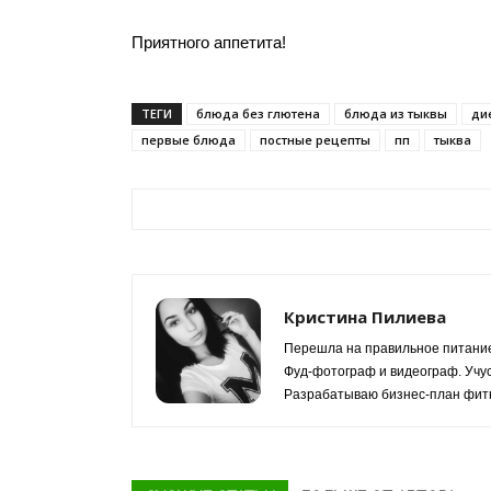
Приятного аппетита!
ТЕГИ
блюда без глютена
блюда из тыквы
ди
первые блюда
постные рецепты
пп
тыква
Кристина Пилиева
Перешла на правильное питание
Фуд-фотограф и видеограф. Учус
Разрабатываю бизнес-план фитн