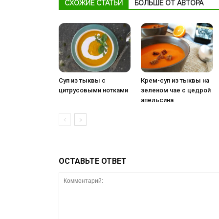
СХОЖИЕ СТАТЬИ
БОЛЬШЕ ОТ АВТОРА
Суп из тыквы с
Крем-суп из тыквы на
цитрусовыми нотками
зеленом чае с цедрой
апельсина
ОСТАВЬТЕ ОТВЕТ