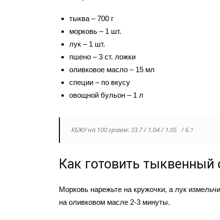
тыква – 700 г
морковь – 1 шт.
лук – 1 шт.
пшено – 3 ст. ложки
оливковое масло – 15 мл
специи – по вкусу
овощной бульон – 1 л
КБЖУ на 100 грамм: 33.7 / 1.04 / 1.05 / 6.1
Как готовить тыквенный 
Морковь нарежьте на кружочки, а лук измельчи
на оливковом масле 2-3 минуты.