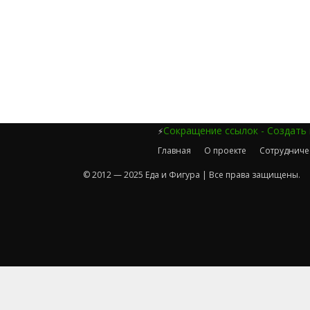
Сокращение ссылок - Создать
⚡
Главная
О проекте
Сотрудниче
© 2012 — 2025 Еда и Фигура | Все права защищены.