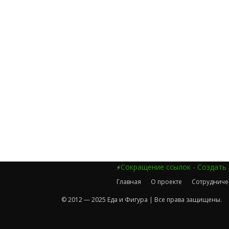
Сокращение ссылок - Создать
⚡
Главная
О проекте
Сотрудниче
© 2012 — 2025 Еда и Фигура | Все права защищены.