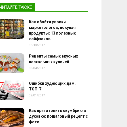
ЧИТАЙТЕ ТАКЖЕ
Как обойти уловки
маркетологов, покупая
продукты: 13 полезных
лайфхаков
03/10/2017
Рецепты самых вкусных
пасхальных куличей
08/04/2017
Ошибки худеющих дам.
ТОП-7
02/01/2017
Как приготовить скумбрию в
духовке: пошаговый рецепт с
фото