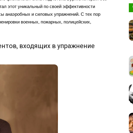
ботал этот уникальный по своей эффективности
сы анаэробных и силовых упражнений. С тех пор
ренировки военных, пожарных, полицейских,
нтов, входящих в упражнение