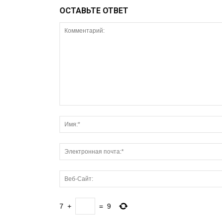
ОСТАВЬТЕ ОТВЕТ
7
+
=
9