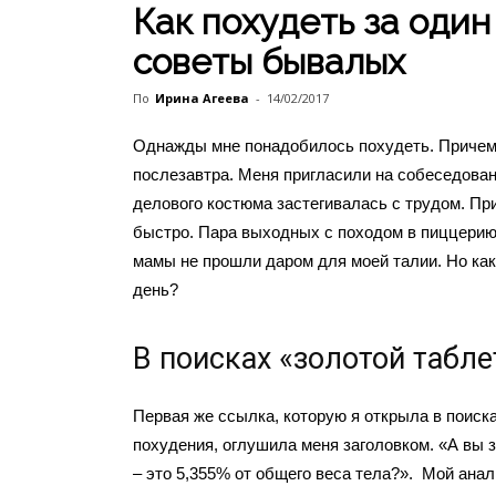
Как похудеть за один
советы бывалых
По
Ирина Агеева
-
14/02/2017
Однажды мне понадобилось похудеть. Причем 
послезавтра. Меня пригласили на собеседован
делового костюма застегивалась с трудом. П
быстро. Пара выходных с походом в пиццерию и
мамы не прошли даром для моей талии. Но как
день?
В поисках «золотой табле
Первая же ссылка, которую я открыла в поиск
похудения, оглушила меня заголовком. «А вы з
– это 5,355% от общего веса тела?». Мой ана