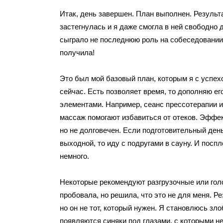
Итак, день завершен. План выполнен. Результ
застегнулась и я даже смогла в ней свободно 
сыграло не последнюю роль на собеседовании.
получила!
Это был мой базовый план, которым я с успех
сейчас. Есть позволяет время, то дополняю ег
элементами. Например, сеанс прессотерапии
массаж помогают избавиться от отеков. Эффе
но не долговечен. Если подготовительный ден
выходной, то иду с подругами в сауну. И посп
немного.
Некоторые рекомендуют разгрузочные или гол
пробовала, но решила, что это не для меня. Ре
но он не тот, который нужен. Я становлюсь зло
появляются синяки под глазами, с которыми н