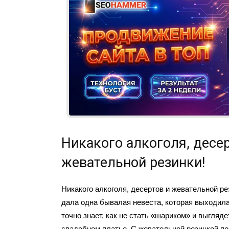
Никакого алкоголя, десер
жевательной резинки!
Никакого алкоголя, десертов и жевательной ре
дала одна бывалая невеста, которая выходил
точно знает, как не стать «шариком» и выгляд
свадебном платье. С жевательной резинкой по