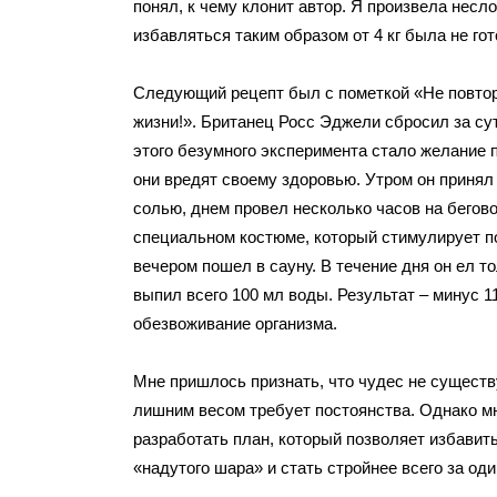
понял, к чему клонит автор. Я произвела несл
избавляться таким образом от 4 кг была не гот
Следующий рецепт был с пометкой «Не повтор
жизни!». Британец Росс Эджели сбросил за сут
этого безумного эксперимента стало желание 
они вредят своему здоровью. Утром он принял
солью, днем провел несколько часов на бегов
специальном костюме, который стимулирует п
вечером пошел в сауну. В течение дня он ел т
выпил всего 100 мл воды. Результат – минус 11
обезвоживание организма.
Мне пришлось признать, что чудес не существ
лишним весом требует постоянства. Однако м
разработать план, который позволяет избавит
«надутого шара» и стать стройнее всего за оди