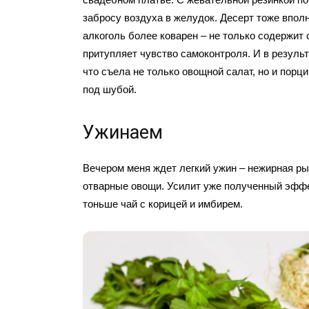
забросу воздуха в желудок. Десерт тоже вполн
алкоголь более коварен – не только содержит с
притупляет чувство самоконтроля. И в резуль
что съела не только овощной салат, но и порц
под шубой.
Ужинаем
Вечером меня ждет легкий ужин – нежирная ры
отварные овощи. Усилит уже полученный эффе
тоньше чай с корицей и имбирем.