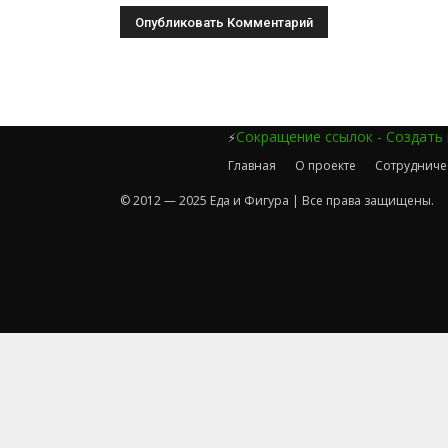
Сокращение ссылок - Создать
⚡
Главная
О проекте
Сотрудниче
© 2012 — 2025 Еда и Фигура | Все права защищены.