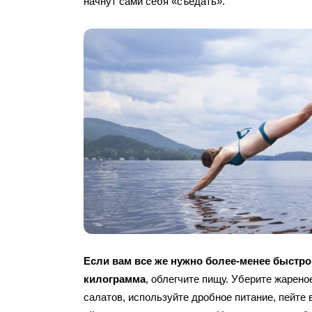
начнут сами себя «съедать».
Если вам все же нужно более-менее быстро
килограмма
, облегчите пищу. Уберите жарено
салатов, используйте дробное питание, пейте 