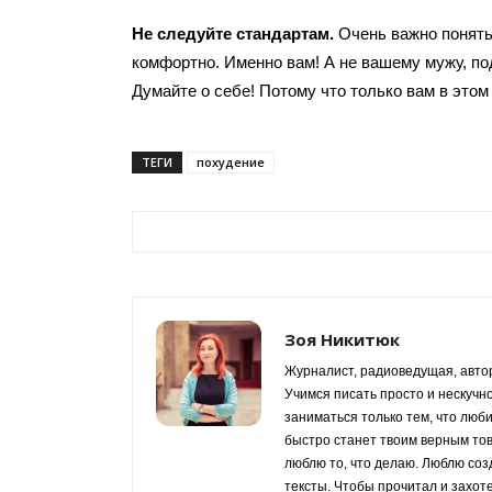
Не следуйте стандартам.
Очень важно понять
комфортно. Именно вам! А не вашему мужу, по
Думайте о себе! Потому что только вам в этом
ТЕГИ
похудение
Зоя Никитюк
Журналист, радиоведущая, автор
Учимся писать просто и нескучн
заниматься только тем, что люб
быстро станет твоим верным то
люблю то, что делаю. Люблю со
тексты. Чтобы прочитал и захот