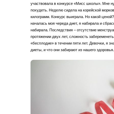
участвовала в конкурсе «Мисс школы». Мне н
похудеть. Неделю сидела на корейской морко
килограмм. Конкурс выиграла. Но какой ценой?
началась моя череда диет, я набирала и сбра
набирала. Последствия – отсутствие менструа
протяжении двух лет, сложность забеременеть
«бесплодие» в течении пяти лет. Девочки, я зн
диеты, и что они забирают из нашего здоровья.