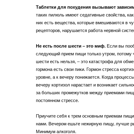
Таблетки для похудения
вызывают зависим
таких пилюль имеют седативные свойства, как
них есть вещества, которые вмешиваются в ч
рецепторов, нарушается работа нервной сист
Не есть после шести – это миф.
Если вы пооб
следующий прием пищи только утром, потому 
шести есть нельзя, – это катастрофа для обме
гормона есть свои пики. Гормон стресса корти
уровне, а к вечеру понижается. Когда процесс
вечеру кортизол нарастает и возникает сильно
за больших промежутков между приемами пищи
постоянном стрессе.
Приучите себя к трем основным приемам пищи
нами. Вечером ешьте нежирную пищу, лучше ры
Минимум алкоголя.