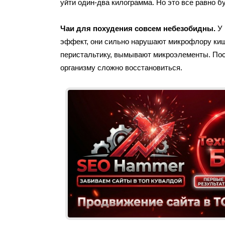
уйти один-два килограмма. Но это все равно бу
Чаи для похудения совсем небезобидны.
У
эффект, они сильно нарушают микрофлору киш
перистальтику, вымывают микроэлементы. Пос
организму сложно восстановиться.