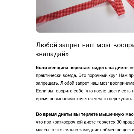
Любой запрет наш мозг воспр
«нападай»
Если женщина перестает сидеть на диете,
в
практически всегда. Это порочный круг. Нам пр
запрещать. Любой запрет наш мозг воспринима
Если вы говорите себе, что после шести есть н
время невыносимо хочется чем-то перекусить.
Во время диеты вы теряете мышечную масс
что при краткосрочной диете теряется 30 про
массы, а это сильно замедляет обмен веществ