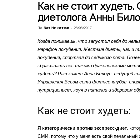
Как не стоит худеть.
диетолога Анны Било
По
Зоя Никитюк
-
23/03/2017
Когда понимаешь, что запустил себя до нель
марафон похудения. Жесткие диеты, чаи и т
похудения, спортзал до седьмого пота. Поче
сбрасывать вес такими драконовскими мето
худеть? Расскажет Анна Билоус, ведущий с
Управления Весом сети фитнес-клубов, спо
нутриционист, коуч в питании и здоровом обр
Как не стоит худеть:
Я категорически против экспресс-диет
, кот
СМИ, потому что у меня есть свой печальный о