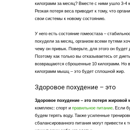
килограмм за месяц? Вместе с ними ушло 3-4
Резкая потеря веса приводит к тому, что орган
свои системы к новому состоянию.
У него есть состояние гомеостаза – стабильнос
похудели за месяц, организм всеми путями хоче
чему он привык. Поверьте, для этого он будет
Поэтому как только вы отказываетесь от диеты
возвращаются сброшенные 10 килограмм. Но в 
килограмм мышц – это будет сплошной жир.
Здоровое похудение – это
Здоровое похудение – это потеря жировой 
комплекс: спорт и
правильное питание
. Если б
будем терять воду. Также усиленные трениров
сбалансированного питания могут привести к 