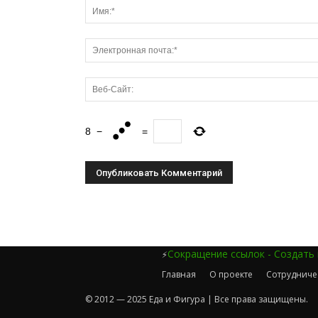
8
−
=
Сокращение ссылок - Создать
⚡
Главная
О проекте
Сотрудниче
© 2012 — 2025 Еда и Фигура | Все права защищены.