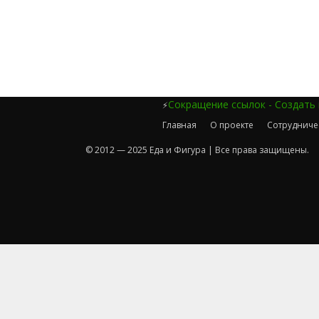
Сокращение ссылок - Создать
⚡
Главная
О проекте
Сотрудниче
© 2012 — 2025 Еда и Фигура | Все права защищены.