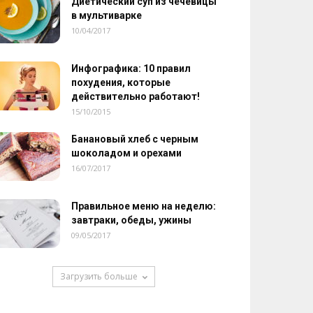
Диетический суп из чечевицы
в мультиварке
10/04/2017
Инфографика: 10 правил
похудения, которые
действительно работают!
15/10/2015
Банановый хлеб с черным
шоколадом и орехами
16/07/2017
Правильное меню на неделю:
завтраки, обеды, ужины
09/05/2017
Загрузить больше