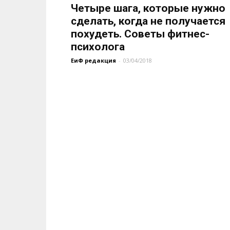
Четыре шага, которые нужно
сделать, когда не получается
похудеть. Советы фитнес-
психолога
ЕиФ редакция
-
03/04/2018