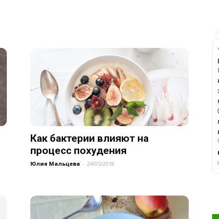
Как бактерии влияют на
процесс похудения
Юлия Мальцева
-
24/05/2018