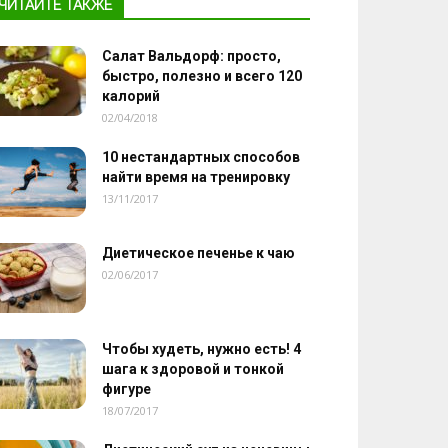
ЧИТАЙТЕ ТАКЖЕ
Салат Вальдорф: просто,
быстро, полезно и всего 120
калорий
02/04/2018
10 нестандартных способов
найти время на тренировку
13/11/2017
Диетическое печенье к чаю
02/06/2017
Чтобы худеть, нужно есть! 4
шага к здоровой и тонкой
фигуре
18/07/2017