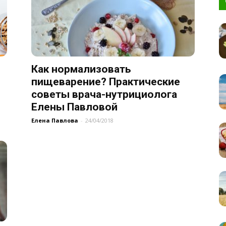
Как нормализовать
пищеварение? Практические
советы врача-нутрициолога
Елены Павловой
Елена Павлова
-
24/04/2018