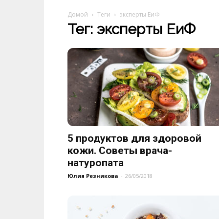
Домой
Теги
эксперты ЕиФ
Тег: эксперты ЕиФ
5 продуктов для здоровой
кожи. Советы врача-
натуропата
Юлия Резникова
-
26/05/2018