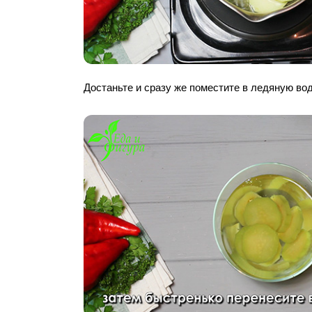
Достаньте и сразу же поместите в ледяную вод