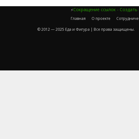
Сокращение ссылок - Создать
⚡
Главная
О проекте
Сотрудниче
© 2012 — 2025 Еда и Фигура | Все права защищены.