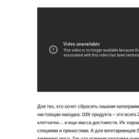
Для тех, кто хочет сбросить лишние килограм
настоящая находка: 100г продукта – это всего 
клетчатки… и еще масса достоинств. Их хорош
специями и пряностями. А для вегетарианцев
заменяют мясо. Так что осенние заготовки очен