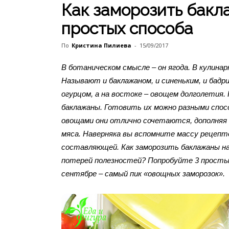
Как заморозить бакл
простых способа
По
Кристина Пилиева
-
15/09/2017
В ботаническом смысле – он ягода. В кулинар
Называют и баклажаном, и синеньким, и бадр
огурцом, а на востоке – овощем долголетия. 
баклажаны. Готовить их можно разными спосо
овощами они отлично сочетаются, дополняя 
мяса. Наверняка вы вспомните массу рецепт
составляющей. Как заморозить баклажаны на
потерей полезностей? Попробуйте 3 простых
сентябре – самый пик «овощных заморозок».