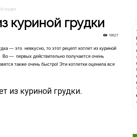
ой грудки
из куриной грудки
10027
дка — это невкусно, то этот рецепт котлет из куриной
ом. Во — первых действительно получается очень
товятся также очень быстро! Эти котлетки оценила вся
т из куриной грудки.