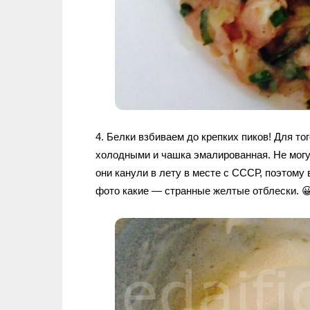
4. Белки взбиваем до крепких пиков! Для т
холодными и чашка эмалированная. Не мог
они канули в лету в месте с СССР, поэтому
фото какие — странные желтые отблески. 