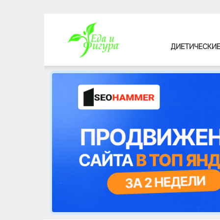
Еда
ДИЕТИЧЕСКИЕ
и
фигура