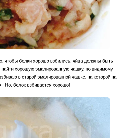
ого, чтобы белки хорошо взбились, яйца должны быть
у найти хорошую эмалированную чашку, по видимому
 взбиваю в старой эмалированной чашке, на которой на
 Но, белок взбивается хорошо!