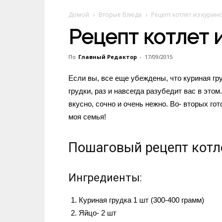
Домой
Вторые блюда
Рецепт котлет из курин
Рецепт котлет 
По
Главный Редактор
-
17/09/2015
Если вы, все еще убеждены, что куриная гру
грудки, раз и навсегда разубедит вас в эт
вкусно, сочно и очень нежно. Во- вторых го
моя семья!
Пошаговый рецепт котле
Ингредиенты:
Куриная грудка 1 шт (300-400 грамм)
Яйцо- 2 шт