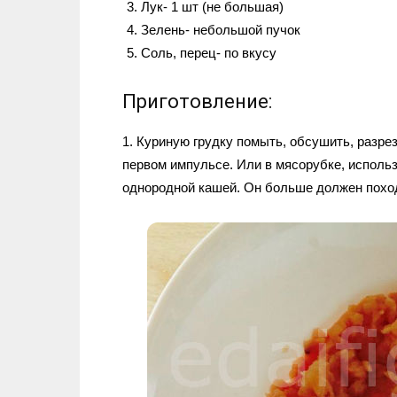
Лук- 1 шт (не большая)
Зелень- небольшой пучок
Соль, перец- по вкусу
Приготовление:
1. Куриную грудку помыть, обсушить, разре
первом импульсе. Или в мясорубке, исполь
однородной кашей. Он больше должен похо