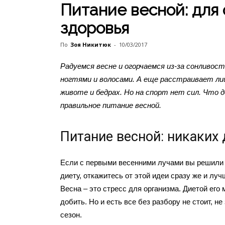
Питание весной: для
здоровья
По
Зоя Никитюк
-
10/03/2017
Радуемся весне и огорчаемся из-за сонливост
ногтями и волосами. А еще расстраивает ли
животе и бедрах. Но на спорт нет сил. Что
правильное питание весной.
Питание весной: никаких 
Если с первыми весенними лучами вы решили 
диету, откажитесь от этой идеи сразу же и лу
Весна – это стресс для организма. Диетой его
добить. Но и есть все без разбору не стоит, н
сезон.