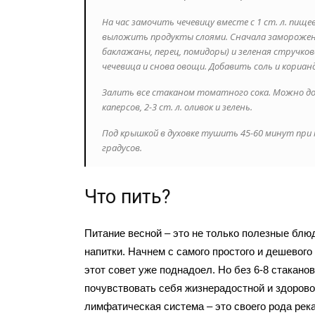
На час замочить чечевицу вместе с 1 ст. л. пище
выложить продукты слоями. Сначала заморожен
баклажаны, перец, помидоры) и зеленая стручкова
чечевица и снова овощи. Добавить соль и кориан
Залить все стаканом томатного сока. Можно доб
каперсов, 2-3 ст. л. оливок и зелень.
Под крышкой в духовке тушить 45-60 минут при
градусов.
Что пить?
Питание весной – это не только полезные блюд
напитки. Начнем с самого простого и дешевого 
этот совет уже поднадоел. Но без 6-8 стакано
почувствовать себя жизнерадостной и здорово
лимфатическая система – это своего рода река