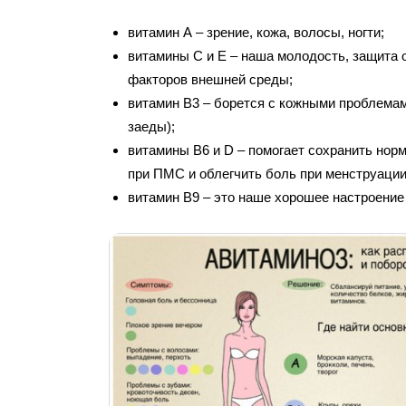
витамин А – зрение, кожа, волосы, ногти;
витамины С и Е – наша молодость, защита 
факторов внешней среды;
витамин В3 – борется с кожными проблемам
заеды);
витамины В6 и D – помогает сохранить нор
при ПМС и облегчить боль при менструации
витамин В9 – это наше хорошее настроение 