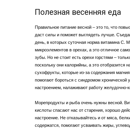
Полезная весенняя еда
Правильное питание весной – это то, что повы
даст силы и поможет выглядеть лучше. Съеда
день, в которых суточная норма витамина С. М
микроэлементов в орехах, а это отличное само
зубы. Но не стоит есть орехи горстями – тольк
поскольку они калорийны, а это отобразится н
сухофрукты, которые из-за содержания магния,
помогают бороться с синдромом хронической 
настроением, налаживают работу желудочно-к
Морепродукты и рыба очень нужны весной. Ви
кислоты спасают нас от старения, хорошо дей
настроение. Не отказывайтесь и от мяса, белки
содержатся, помогают усваивать жиры, углево