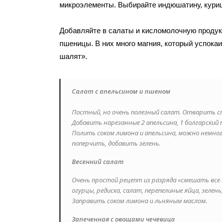
микроэлементы. Выбирайте индюшатину, куриц
Добавляйте в салаты и кисломолочную проду
пшеницы. В них много магния, который успокаи
шалят».
Салат с апельсином и пшеном
Постный, но очень полезный салат. Отварить с
Добавить нарезанные 2 апельсина, 1 болгарский п
Полить соком лимона и апельсина, можно немног
поперчить, добавить зелень.
Весенний салат
Очень простой рецепт из разряда «смешать все н
огурцы, редиска, салат, перепелиные яйца, зелень
Заправить соком лимона и льняным маслом.
Запеченная с овощами чечевица