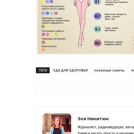
ТЕГИ
ЕДА ДЛЯ ЗДОРОВЬЯ
полезные советы
п
Зоя Никитюк
Журналист, радиоведущая, автор
Учимся писать просто и нескучн