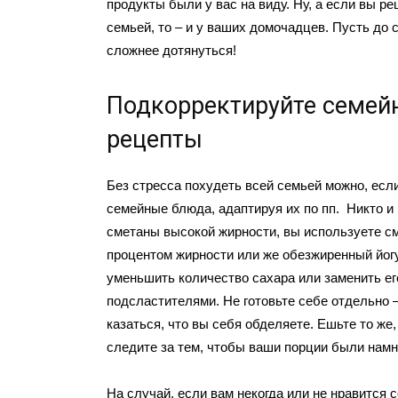
продукты были у вас на виду. Ну, а если вы р
семьей, то – и у ваших домочадцев. Пусть до 
сложнее дотянуться!
Подкорректируйте семей
рецепты
Без стресса похудеть всей семьей можно, есл
семейные блюда, адаптируя их по пп. Никто и 
сметаны высокой жирности, вы используете см
процентом жирности или же обезжиренный йог
уменьшить количество сахара или заменить е
подсластителями. Не готовьте себе отдельно –
казаться, что вы себя обделяете. Ешьте то же, 
следите за тем, чтобы ваши порции были намн
На случай, если вам некогда или не нравится 