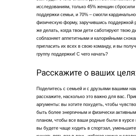
исследованиям, только 45% женщин сбросили 
поддержки семьи, и 70% – смогли кардинальн
физическую форму, заручившись поддержкой р
же делать, когда твои дети саботируют твою ди
соблазняет аппетитными и калорийными снэк
пригласить их всех в свою команду, и вы пол
группу поддержки! С чего начать?
Расскажите о ваших целя
Поделитесь с семьей и с друзьями вашими на
расскажите, насколько это важно для вас. При
аргументы: вы хотите похудеть, чтобы чувств
быть более энергичным и физически активным
планом, чтобы все ваши родные были в курсе
вы будете чаще ходить в спортзал, уменьшите
кушать пять раз в день, избегая ужина и сладк