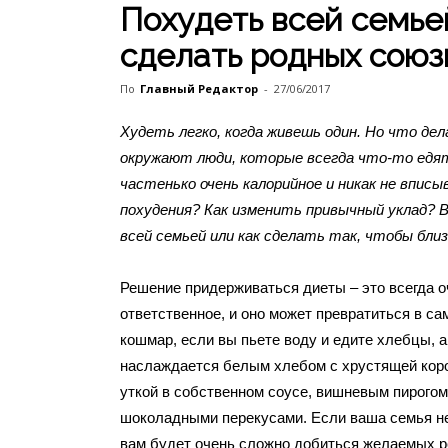
Похудеть всей семьей
сделать родных союз
По
Главный Редактор
-
27/06/2017
Худеть легко, когда живешь один. Но что дел
окружают люди, которые всегда что-то едя
частенько очень калорийное и никак не вписы
похудения? Как изменить привычный уклад? 
всей семьей или как сделать так, чтобы бли
Решение придерживаться диеты – это всегда о
ответственное, и оно может превратиться в с
кошмар, если вы пьете воду и едите хлебцы, 
наслаждается белым хлебом с хрустящей коро
уткой в собственном соусе, вишневым пирогом
шоколадными перекусами. Если ваша семья не
вам будет очень сложно добиться желаемых р