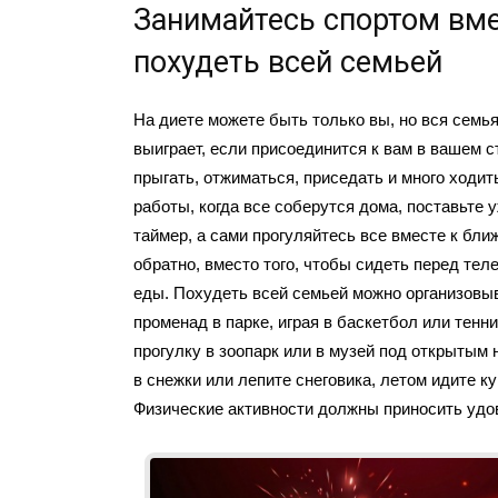
Занимайтесь спортом вме
похудеть всей семьей
На диете можете быть только вы, но вся семь
выиграет, если присоединится к вам в вашем с
прыгать, отжиматься, приседать и много ходи
работы, когда все соберутся дома, поставьте 
таймер, а сами прогуляйтесь все вместе к бл
обратно, вместо того, чтобы сидеть перед тел
еды. Похудеть всей семьей можно организов
променад в парке, играя в баскетбол или тенн
прогулку в зоопарк или в музей под открытым 
в снежки или лепите снеговика, летом идите ку
Физические активности должны приносить удо