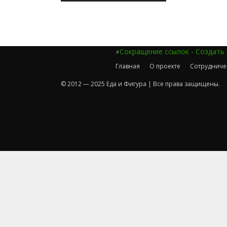
Сокращение ссылок - Создать
⚡
Главная
О проекте
Сотрудниче
© 2012 — 2025 Еда и Фигура | Все права защищены.