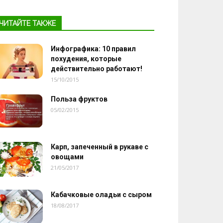
ЧИТАЙТЕ ТАКЖЕ
Инфографика: 10 правил
похудения, которые
действительно работают!
15/10/2015
Польза фруктов
05/02/2015
Карп, запеченный в рукаве с
овощами
21/05/2017
Кабачковые оладьи с сыром
18/08/2017