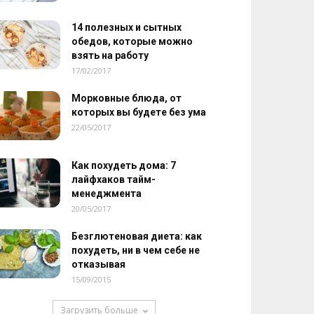
14 полезных и сытных
обедов, которые можно
взять на работу
17/02/2017
Морковные блюда, от
которых вы будете без ума
22/05/2017
Как похудеть дома: 7
лайфхаков тайм-
менеджмента
20/05/2017
Безглютеновая диета: как
похудеть, ни в чем себе не
отказывая
15/09/2015
Загрузить больше