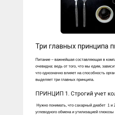
Три главных принципа п
Питание – важнейшая составляющая в компл
очевидна: ведь от того, что мы едим, завис
что однозначно влияет на способность орга
выделяет три главных принципа.
ПРИНЦИП 1. Строгий учет ко
Нужно понимать, что сахарный диабет 1 и 
углеводного обмена и утилизацией глюкозы 