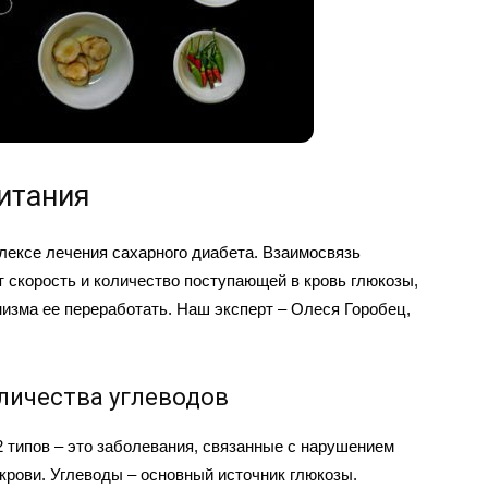
итания
ексе лечения сахарного диабета. Взаимосвязь
ит скорость и количество поступающей в кровь глюкозы,
низма ее переработать. Наш эксперт – Олеся Горобец,
личества углеводов
2 типов – это заболевания, связанные с нарушением
крови. Углеводы – основный источник глюкозы.