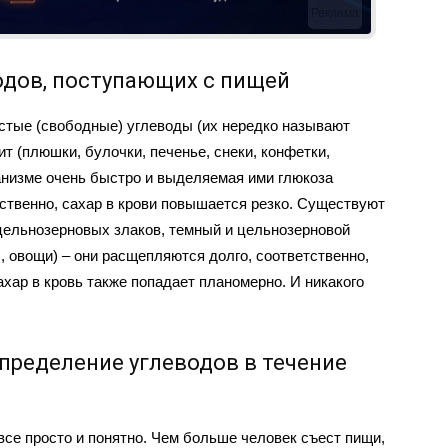
Реклама
одов, поступающих с пищей
стые (свободные) углеводы (их нередко называют
ит (плюшки, булочки, печенье, снеки, конфетки,
ганизме очень быстро и выделяемая ими глюкоза
ственно, сахар в крови повышается резко. Существуют
цельнозерновых злаков, темный и цельнозерновой
 овощи) – они расщепляются долго, соответственно,
ахар в кровь также попадает планомерно. И никакого
пределение углеводов в течение
все просто и понятно. Чем больше человек съест пищи,