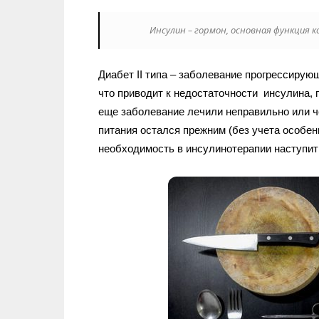
Инсулин – гормон, основная функция 
Диабет II типа – заболевание прогрессиру
что приводит к недостаточности инсулина, 
еще заболевание лечили неправильно или ч
питания остался прежним (без учета особен
необходимость в инсулинотерапии наступит