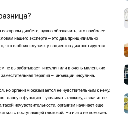
 разница?
и сахарном диабете, нужно обозначить, что наиболее
словам нашего эксперта – это два принципиально
о, что в обоих случаях у пациентов диагностируется
ем не вырабатывает инсулин или в очень маленьких
а заместительная терапия – инъекции инсулина.
, но организм оказывается не чувствительным к нему,
ю главную функцию – усваивать глюкозу, а значит ее
а такой нечувствительности, организм начинает еще
ться с поступающей глюкозой. Но и это не помогает.