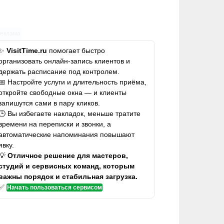
Реклама
✨
VisitTime.ru
помогает быстро
организовать онлайн-запись клиентов и
держать расписание под контролем.
📅 Настройте услуги и длительность приёма,
откройте свободные окна — и клиенты
запишутся сами в пару кликов.
🕒 Вы избегаете накладок, меньше тратите
времени на переписки и звонки, а
автоматические напоминания повышают
явку.
💡
Отличное решение для мастеров,
студий и сервисных команд, которым
важны порядок и стабильная загрузка.
✅
Начать пользоваться сервисом