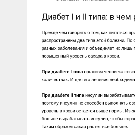
Диабет I и II типа: в чем
Прежде чем говорить о том, как питаться пр
распространены два типа этой болезни. По 
разных заболевания и объединяет их лишь т
повышенный уровень сахара в крови.
При диабете
I
типа
организм человека совс
количествах. И для его лечения необходим
При диабете
II
типа
инсулин вырабатывается
поэтому инсулин не способен выполнять сво
уровень в крови остается выше нормы. Из-з
больше вырабатывать инсулин, чтобы справи
Таким образом сахар растет все больше.