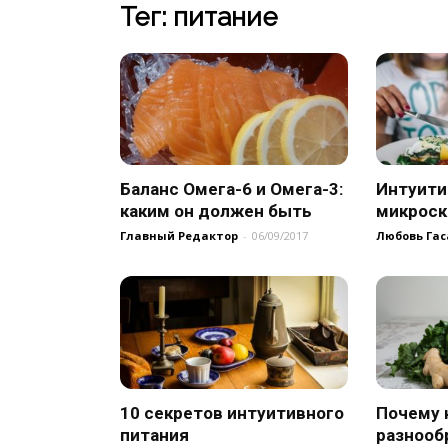
Тег: питание
Баланс Омега-6 и Омега-3:
Интуити
каким он должен быть
микрос
Главный Редактор
-
06/09/2017
Любовь Гас
10 секретов интуитивного
Почему 
питания
разнооб