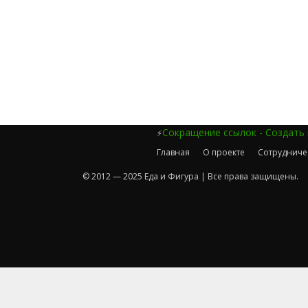
Сокращение ссылок - Создать
⚡
Главная
О проекте
Сотрудниче
© 2012 — 2025 Еда и Фигура | Все права защищены.