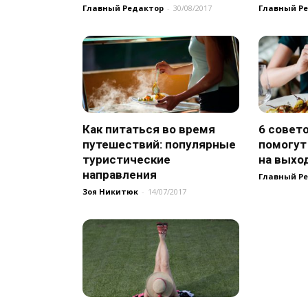
Главный Редактор
-
30/08/2017
Главный Р
Как питаться во время
6 совет
путешествий: популярные
помогут
туристические
на выхо
направления
Главный Р
Зоя Никитюк
-
14/07/2017