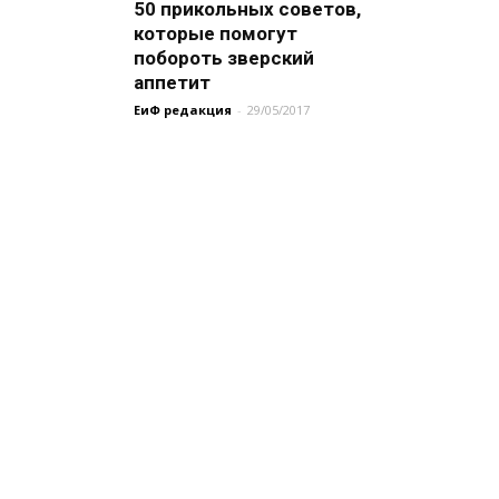
50 прикольных советов,
которые помогут
побороть зверский
аппетит
ЕиФ редакция
-
29/05/2017