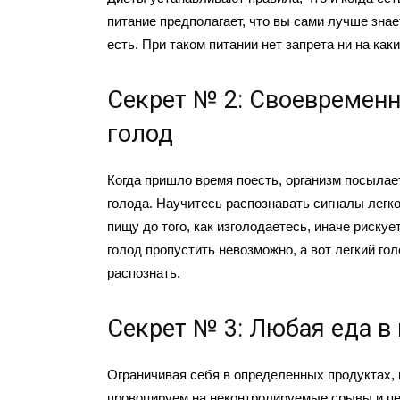
питание предполагает, что вы сами лучше знает
есть. При таком питании нет запрета ни на как
Секрет № 2: Своевременн
голод
Когда пришло время поесть, организм посылает
голода. Научитесь распознавать сигналы легко
пищу до того, как изголодаетесь, иначе риску
голод пропустить невозможно, а вот легкий го
распознать.
Секрет № 3: Любая еда в 
Ограничивая себя в определенных продуктах,
провоцируем на неконтролируемые срывы и п