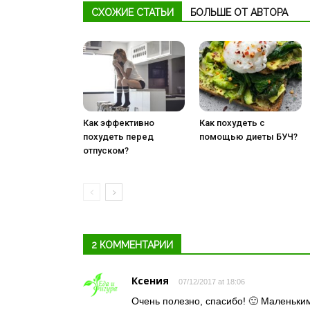
СХОЖИЕ СТАТЬИ
БОЛЬШЕ ОТ АВТОРА
Как эффективно
Как похудеть с
похудеть перед
помощью диеты БУЧ?
отпуском?
2 КОММЕНТАРИИ
Ксения
07/12/2017 at 18:06
Очень полезно, спасибо! 🙂 Маленьки