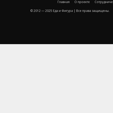
Главная
О проекте
Сотрудниче
© 2012 — 2025 Еда и Фигура | Все права защищены.