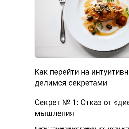
Как перейти на интуитивн
делимся секретами
Секрет № 1: Отказ от «ди
мышления
Диеты устанавливают правила, что и когда ест