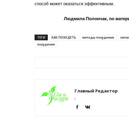
способ может оказаться эффективным.
Людмила Полончак, по матери
ТЕГИ
КАК ПОХУДЕТЬ
методы похудения
пита
похудение
Главный Редактор
/