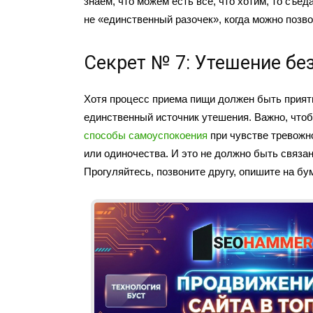
знаем, что можем есть все, что хотим, то съе
не «единственный разочек», когда можно позв
Секрет № 7: Утешение бе
Хотя процесс приема пищи должен быть приятн
единственный источник утешения. Важно, что
способы самоуспокоения
при чувстве тревожно
или одиночества. И это не должно быть связан
Прогуляйтесь, позвоните другу, опишите на бу