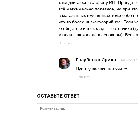
таки двигаюсь в сторону ИП) Правда в
всё максимально полезное, но при это
в магазинных вкусняшках тоже себе не
что-то более низкокалорийное. Если хо
хлебцы, если шоколад — батончики (т
мюсли в шоколаде в основном). Всё-та
Ответить
Голубенко Ирина
14/12/2017 
Пусть у вас все получится.
Ответить
ОСТАВЬТЕ ОТВЕТ