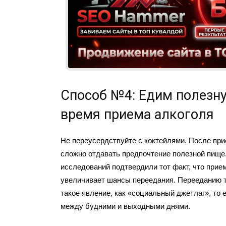
Способ №4: Едим полезн
время приема алкоголя
Не переусердствуйте с коктейлями. После при
сложно отдавать предпочтение полезной пище
исследований подтвердили тот факт, что прие
увеличивает шансы переедания. Перееданию 
такое явление, как «социальный джетлаг», то 
между будними и выходными днями.