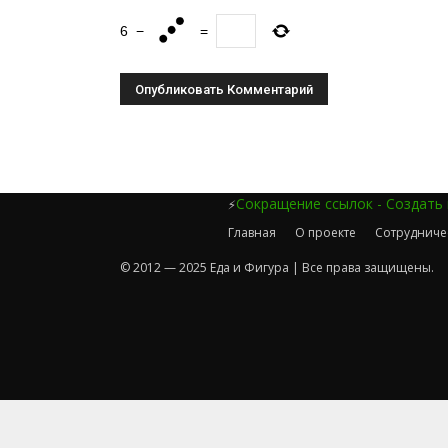
6
−
=
Сокращение ссылок - Создать
⚡
Главная
О проекте
Сотрудниче
© 2012 — 2025 Еда и Фигура | Все права защищены.