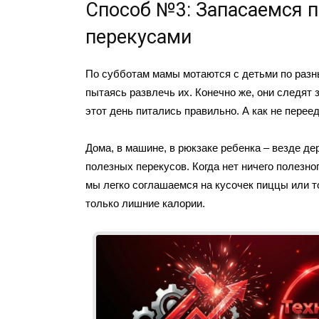
Способ №3: Запасаемся 
перекусами
По субботам мамы мотаются с детьми по раз
пытаясь развлечь их. Конечно же, они следят з
этот день питались правильно. А как не пере
Дома, в машине, в рюкзаке ребенка – везде д
полезных перекусов. Когда нет ничего полезног
мы легко соглашаемся на кусочек пиццы или т
только лишние калории.