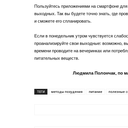
Пользуйтесь приложениями на смартфоне для
выходных. Так вы будете точно знать, где про
и сможете его спланировать.
Если в понедельник утром чувствуется слабост
проанализируйте свои выходные: возможно, в
времени проводите на вечеринках или потребл
питательных веществ.
Людмила Полончак, по ма
ТЕГИ
методы похудения
питание
полезные с