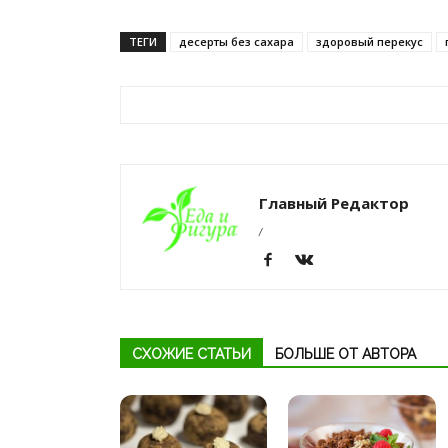
ТЕГИ
десерты без сахара
здоровый перекус
Главный Редактор
/
СХОЖИЕ СТАТЬИ
БОЛЬШЕ ОТ АВТОРА