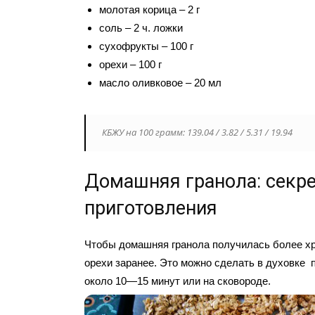
молотая корица – 2 г
соль – 2 ч. ложки
сухофрукты – 100 г
орехи – 100 г
масло оливковое – 20 мл
КБЖУ на 100 грамм: 139.04 / 3.82 / 5.31 / 19.94
Домашняя гранола: секр
приготовления
Чтобы домашняя гранола получилась более х
орехи заранее. Это можно сделать в духовке 
около 10—15 минут или на сковороде.