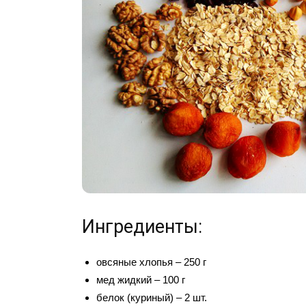
Ингредиенты:
овсяные хлопья – 250 г
мед жидкий – 100 г
белок (куриный) – 2 шт.