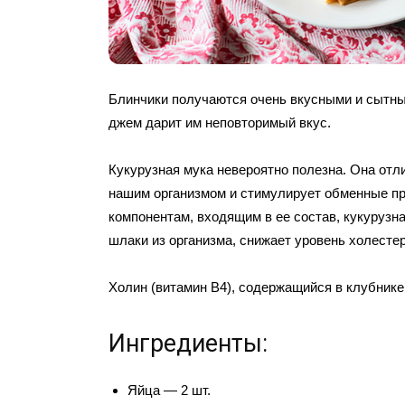
Блинчики получаются очень вкусными и сытны
джем дарит им неповторимый вкус.
Кукурузная мука невероятно полезна. Она отл
нашим организмом и стимулирует обменные п
компонентам, входящим в ее состав, кукурузн
шлаки из организма, снижает уровень холестер
Холин (витамин В4), содержащийся в клубнике
Ингредиенты:
Яйца — 2 шт.