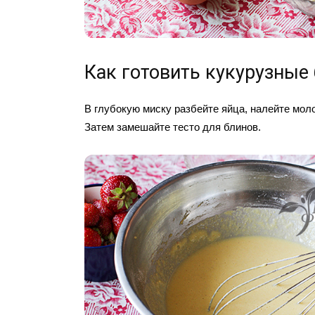
Как готовить кукурузные
В глубокую миску разбейте яйца, налейте моло
Затем замешайте тесто для блинов.