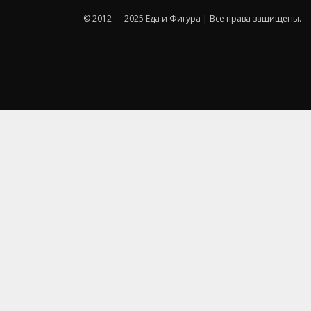
© 2012 — 2025 Еда и Фигура | Все права защищены.