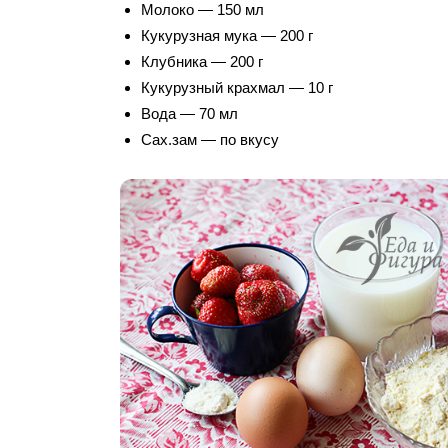
Молоко — 150 мл
Кукурузная мука — 200 г
Клубника — 200 г
Кукурузный крахмал — 10 г
Вода — 70 мл
Сах.зам — по вкусу