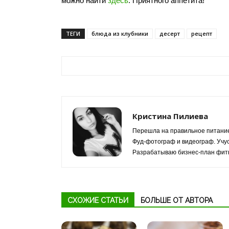
можно найти
здесь
. Приятного аппетита!
ТЕГИ
блюда из клубники
десерт
рецепт
Кристина Пилиева
Перешла на правильное питание
Фуд-фотограф и видеограф. Учус
Разрабатываю бизнес-план фитн
СХОЖИЕ СТАТЬИ
БОЛЬШЕ ОТ АВТОРА