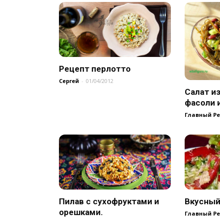
Рецепт перлотто
Сергей
-
01/04/2012
Салат и
фасоли 
Главный Р
Пилав с сухофруктами и
Вкусный
орешками.
Главный Р