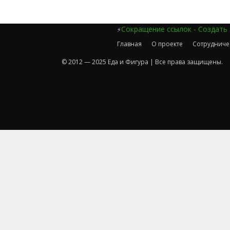
Сокращение ссылок - Создать
⚡
Главная
О проекте
Сотрудниче
© 2012 — 2025 Еда и Фигура | Все права защищены.