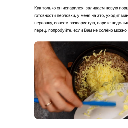
Как только он испарился, заливаем новую порц
готовности перловки, у меня на это, уходит ми
перловку, совсем разваристую, варите подоль
перец, попробуйте, если Вам не солёно можно