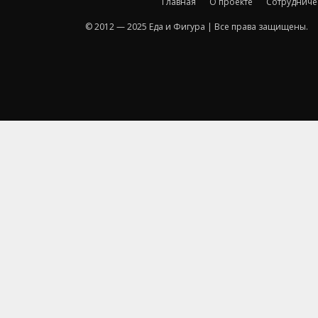
Главная
О проекте
Сотрудниче
© 2012 — 2025 Еда и Фигура | Все права защищены.