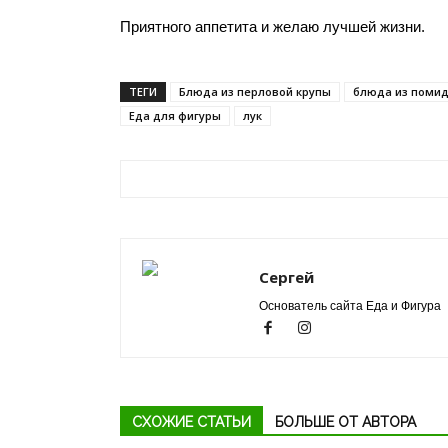
Приятного аппетита и желаю лучшей жизни.
ТЕГИ
Блюда из перловой крупы
блюда из поми
Еда для фигуры
лук
Сергей
Основатель сайта Еда и Фигура
СХОЖИЕ СТАТЬИ
БОЛЬШЕ ОТ АВТОРА