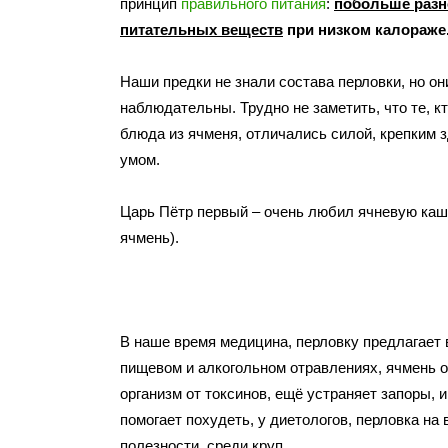
принцип
правильного питания
:
побольше раз
питательных веществ
при низком калораже
Наши предки не знали состава перловки, но о
наблюдательны. Трудно не заметить, что те, к
блюда из ячменя, отличались силой, крепким 
умом.
Царь Пётр первый – очень любил ячневую ка
ячмень).
В наше время медицина, перловку предлагает 
пищевом и алкогольном отравлениях, ячмень 
организм от токсинов, ещё устраняет запоры, 
помогает похудеть, у диетологов, перловка на 
полезности, среди круп.