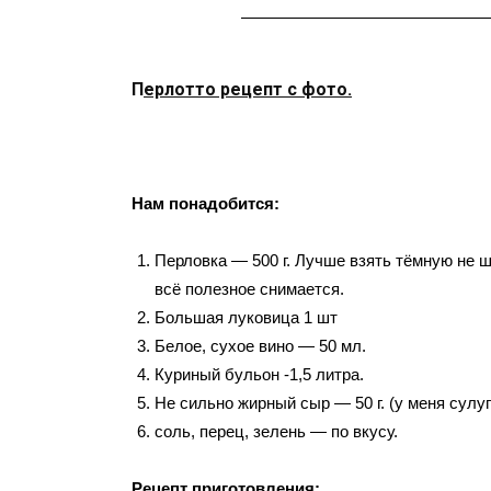
———————————————
П
ерлотто рецепт с фото.
Нам понадобится:
Перловка — 500 г. Лучше взять тёмную не 
всё полезное снимается.
Большая луковица 1 шт
Белое, сухое вино — 50 мл.
Куриный бульон -1,5 литра.
Не сильно жирный сыр — 50 г. (у меня сулуг
соль, перец, зелень — по вкусу.
Рецепт приготовления: