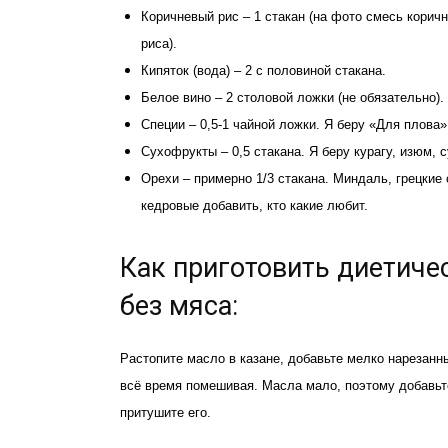
Коричневый рис – 1 стакан (на фото смесь коричн
риса).
Кипяток (вода) – 2 с половиной стакана.
Белое вино – 2 столовой ложки (не обязательно).
Специи – 0,5-1 чайной ложки. Я беру «Для плова
Сухофрукты – 0,5 стакана. Я беру курагу, изюм, 
Орехи – примерно 1/3 стакана. Миндаль, грецкие
кедровые добавить, кто какие любит.
Как приготовить диетиче
без мяса:
Растопите масло в казане, добавьте мелко нарезанны
всё время помешивая. Масла мало, поэтому добавьт
притушите его.