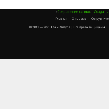
Сокращение ссылок - Создать
⚡
Главная
О проекте
Сотрудниче
© 2012 — 2025 Еда и Фигура | Все права защищены.