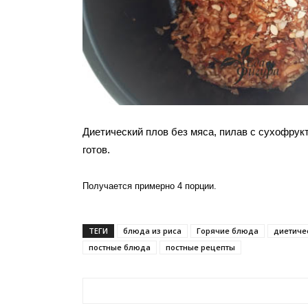
Диетический плов без мяса, пилав с сухофрук
готов.
Получается примерно 4 порции.
ТЕГИ
блюда из риса
Горячие блюда
диетиче
постные блюда
постные рецепты