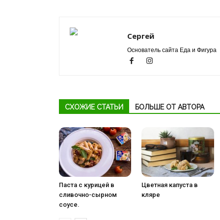
Сергей
Основатель сайта Еда и Фигура
СХОЖИЕ СТАТЬИ
БОЛЬШЕ ОТ АВТОРА
Паста с курицей в
Цветная капуста в
сливочно-сырном
кляре
соусе.