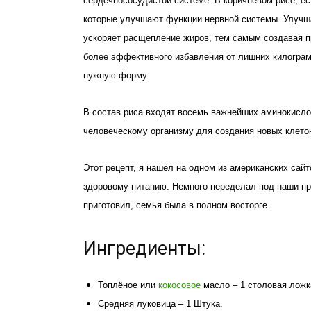
сердечнососудистой системе. В коричневом рисе, ес
которые улучшают функции нервной системы. Улучш
ускоряет расщепление жиров, тем самым создавая 
более эффективного избавления от лишних килограм
нужную форму.
В состав риса входят восемь важнейших аминокисло
человеческому организму для создания новых клето
Этот рецепт, я нашёл на одном из американских сай
здоровому питанию. Немного переделал под наши пр
приготовил, семья была в полном восторге.
Ингредиенты:
Топлёное или
кокосовое
масло – 1 столовая ложк
Средняя луковица – 1 Штука.