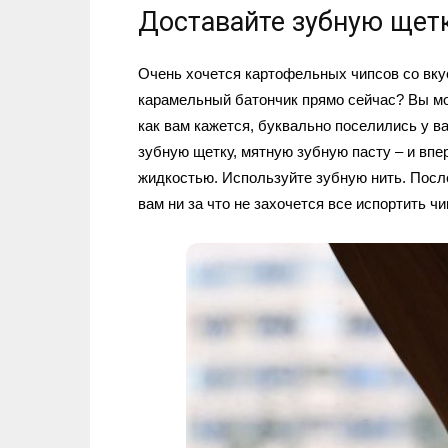
Доставайте зубную щетк
Очень хочется картофельных чипсов со вку
карамельный батончик прямо сейчас? Вы мож
как вам кажется, буквально поселились у ва
зубную щетку, мятную зубную пасту – и вп
жидкостью. Используйте зубную нить. После 
вам ни за что не захочется все испортить ч