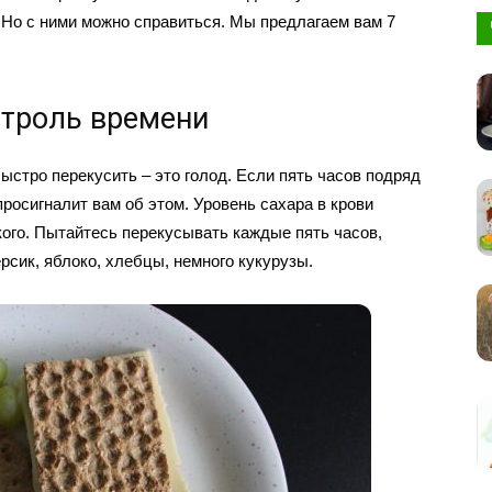
 Но с ними можно справиться. Мы предлагаем вам 7
нтроль времени
ыстро перекусить – это голод. Если пять часов подряд
 просигналит вам об этом. Уровень сахара в крови
ького. Пытайтесь перекусывать каждые пять часов,
рсик, яблоко, хлебцы, немного кукурузы.