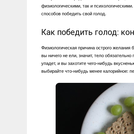
физиологическими, так и психологическими.
способов победить свой голод.
Как победить голод: ко
Физиологическая причина острого желания б
вы ничего не ели, значит, тело обязательно
упадет, и вы захотите чего-нибудь вкуснен
выбирайте что-нибудь менее калорийное: пе