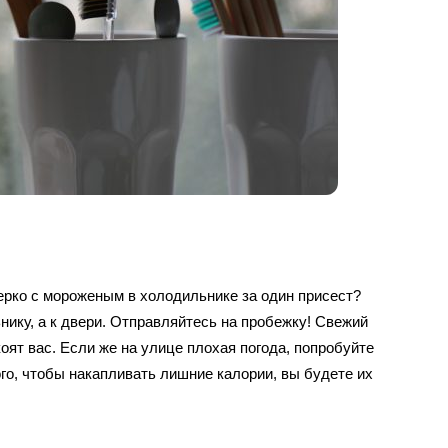
ерко с мороженым в холодильнике за один присест?
ьнику, а к двери. Отправляйтесь на пробежку! Свежий
оят вас. Если же на улице плохая погода, попробуйте
ого, чтобы накапливать лишние калории, вы будете их