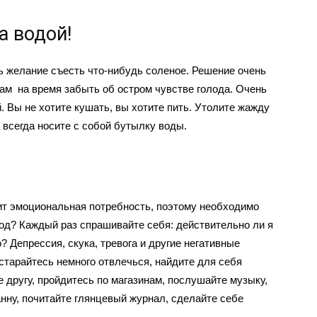
а водой!
ь желание съесть что-нибудь соленое. Решение очень
ам на время забыть об остром чувстве голода. Очень
. Вы не хотите кушать, вы хотите пить. Утолите жажду
о всегда носите с собой бутылку воды.
ит эмоциональная потребность, поэтому необходимо
лод? Каждый раз спрашивайте себя: действительно ли я
о? Депрессия, скука, тревога и другие негативные
старайтесь немного отвлечься, найдите для себя
е другу, пройдитесь по магазинам, послушайте музыку,
нну, почитайте глянцевый журнал, сделайте себе