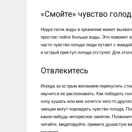
«Смойте» чувство голод
Недостаток воды в организме может вызват
простое: пейте больше воды. Это поможет в
часто чувство голода люди путают с жаждой
и острый приступ голода отступит. Для этог
Отвлекитесь
Иногда за острым желанием перекусить сто
научится ее распознавать. Как победить го
хочу кушать или мне хочется чего-то другог
эмоции могут порождать чувство голода. По
какое-нибудь интересное занятие. Позвонит
читайте, медитируйте, примите душистую ва
маникюр.