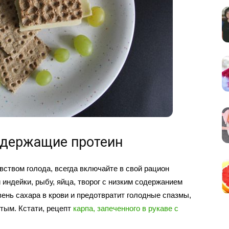
одержащие протеин
вством голода, всегда включайте в свой рацион
 индейки, рыбу, яйца, творог с низким содержанием
ень сахара в крови и предотвратит голодные спазмы,
тым. Кстати, рецепт
карпа, запеченного в рукаве с