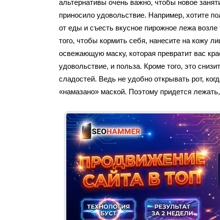
альтернативы очень важно, чтобы новое занят
приносило удовольствие. Например, хотите п
от еды и съесть вкусное пирожное лежа возле
того, чтобы кормить себя, нанесите на кожу л
освежающую маску, которая превратит вас кра
удовольствие, и польза. Кроме того, это снизи
сладостей. Ведь не удобно открывать рот, ког
«намазано» маской. Поэтому придется лежать,