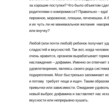
за хорошие поступки? Что было объектом сдел
родителями о компромиссе? Правильно – еда!
пирожное, мороженое, плюшки, печенюшки. А
и их чуть ли не маниакальное желание накорм
или внучку?
Любой (или почти любой) ребенок получает уд
сладостей и вкусностей. Так вот, когда человек
очень нравится, организм вырабатывает гормо
наслаждения – дофамин. Именно он отвечает 
удовлетворения, являясь своего рода системо
подкрепления. Мозг быстренько запоминает и
и потому требует «еще и еще». Таким образо
привычки или зависимости. Ожидание удоволь
новый выброс дофамина и заставляет нас иск
вкусности или непрерывно кушать.