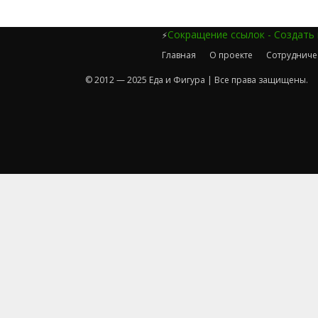
Сокращение ссылок - Создать
⚡
Главная
О проекте
Сотрудниче
© 2012 — 2025 Еда и Фигура | Все права защищены.