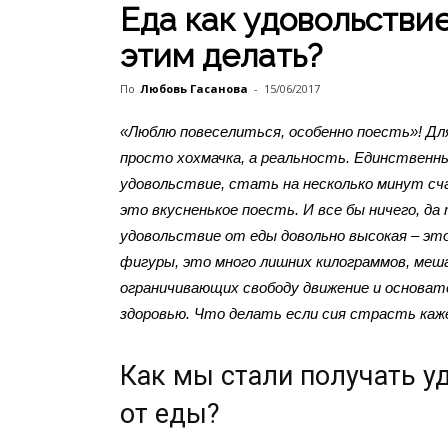
Еда как удовольствие
этим делать?
По
Любовь Гасанова
-
15/06/2017
«Люблю повеселиться, особенно поесть»! Для
просто хохмачка, а реальность. Единственн
удовольствие, стать на несколько минут сч
это вкусненькое поесть. И все бы ничего, да
удовольствие от еды довольно высокая – эт
фигуры, это много лишних килограммов, ме
ограничивающих свободу движение и основат
здоровью. Что делать если сия страсть каж
Как мы стали получать у
от еды?