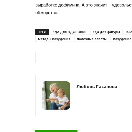
выработке дофамина. А это значит – удовольс
обжорство.
ТЕГИ
ЕДА ДЛЯ ЗДОРОВЬЯ
Еда для фигуры
КА
методы похудения
полезные советы
похудение
Любовь Гасанова