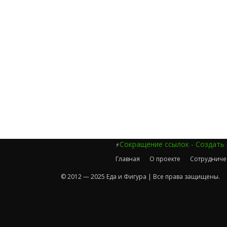
Сокращение ссылок - Создать
⚡
Главная
О проекте
Сотрудниче
© 2012 — 2025 Еда и Фигура | Все права защищены.