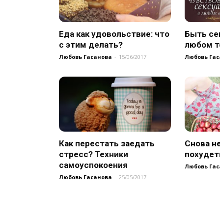
Еда как удовольствие: что
Быть се
с этим делать?
любом т
Любовь Гасанова
-
15/06/2017
Любовь Гас
Как перестать заедать
Снова н
стресс? Техники
похудет
самоуспокоения
Любовь Гас
Любовь Гасанова
-
25/05/2017