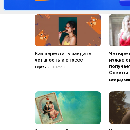
Как перестать заедать
Четыре 
усталость и стресс
нужно сд
получае
Сергей
-
01/12/2021
Советы 
ЕиФ редак