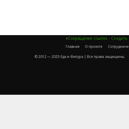
Сокращение ссылок - Создать
⚡
Главная
О проекте
Сотрудниче
© 2012 — 2025 Еда и Фигура | Все права защищены.