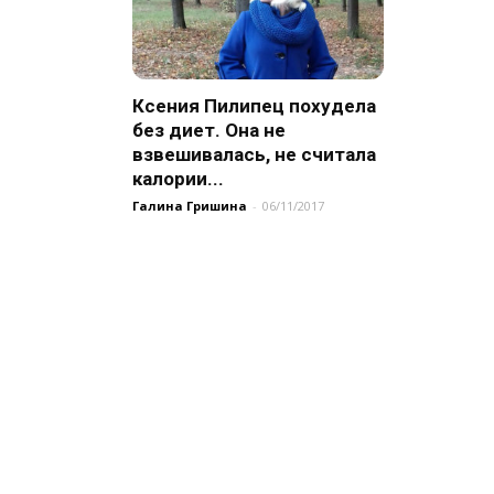
Ксения Пилипец похудела
без диет. Она не
взвешивалась, не считала
калории...
Галина Гришина
-
06/11/2017