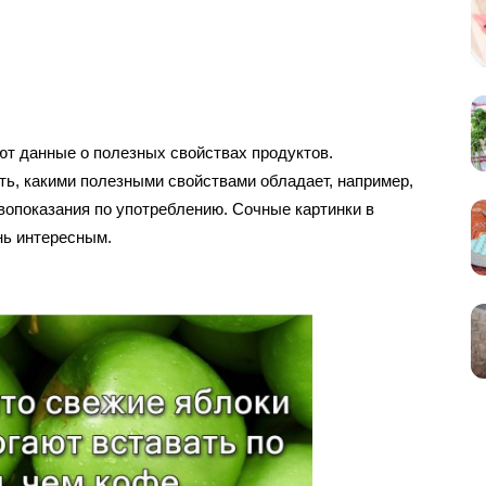
ют данные о полезных свойствах продуктов.
ть, какими полезными свойствами обладает, например,
ивопоказания по употреблению. Сочные картинки в
нь интересным.