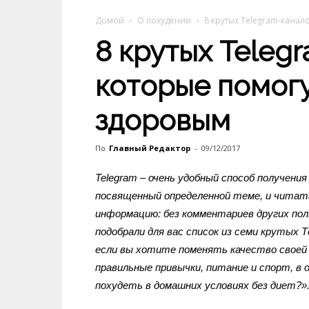
Домой
О похудении
8 крутых Telegram-канал
8 крутых Teleg
которые помогу
здоровым
По
Главный Редактор
-
09/12/2017
Telegram – очень удобный способ получени
посвященный определенной теме, и читат
информацию: без комментариев других по
подобрали для вас список из семи крутых 
если вы хотите поменять качество своей
правильные привычки, питание и спорт, в
похудеть в домашних условиях без диет?».