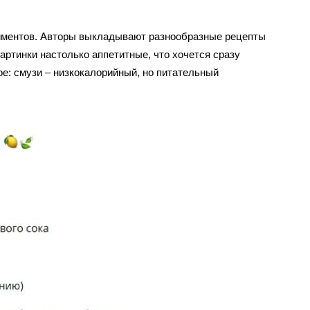
иментов. Авторы выкладывают разнообразные рецепты
ртинки настолько аппетитные, что хочется сразу
ое: смузи – низкокалорийный, но питательный