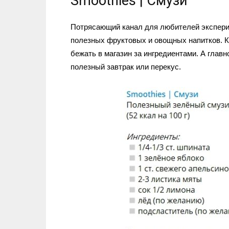
Smoothies | Смузи
Потрясающий канал для любителей экспер
полезных фруктовых и овощных напитков. Ка
бежать в магазин за ингредиентами. А главн
полезный завтрак или перекус.