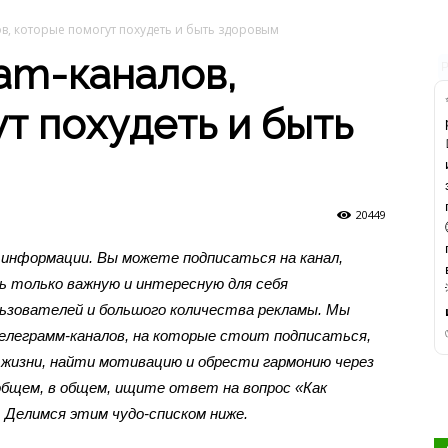
ов, которые помогут похудеть и быть здоровым
ram-каналов,
т похудеть и быть
20449
я информации. Вы можете подписаться на канал,
ь только важную и интересную для себя
льзователей и большого количества рекламы. Мы
Телеграмм-каналов, на которые стоит подписаться,
 жизни, найти мотивацию и обрести гармонию через
 общем, в общем, ищите ответ на вопрос «Как
 Делимся этим чудо-списком ниже.