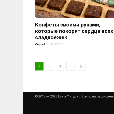
Конфеты своими руками,
которые покорят сердца всех
сладкоежек
Сергей
-
19/12/2017
1
2
3
4
© 2012 — 2025 Еда и Фигура | Все права защищены