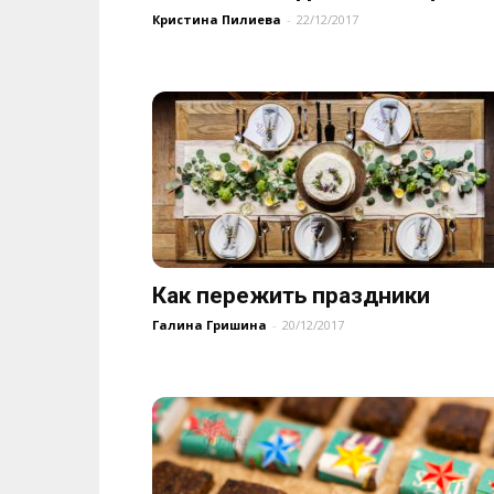
Кристина Пилиева
-
22/12/2017
Как пережить праздники
Галина Гришина
-
20/12/2017