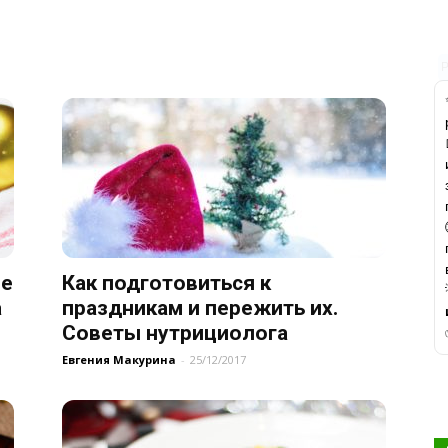
ое
Как подготовиться к
а
праздникам и пережить их.
Советы нутрициолога
Евгения Макурина
-
25/12/2017