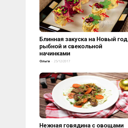
Блинная закуска на Новый год
рыбной и свекольной
начинками
Ольга
-
25/12/2017
Нежная говядина с овощами