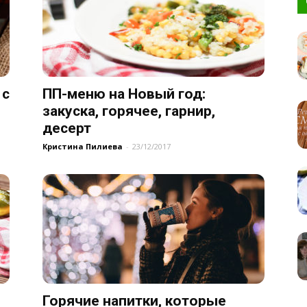
 с
ПП-меню на Новый год:
закуска, горячее, гарнир,
десерт
Кристина Пилиева
-
23/12/2017
Горячие напитки, которые