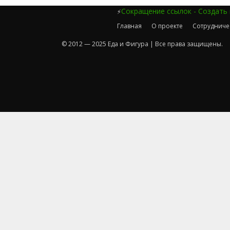
Сокращение ссылок - Создать
⚡
Главная
О проекте
Сотрудниче
© 2012 — 2025 Еда и Фигура | Все права защищены.