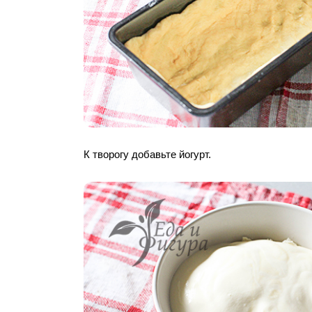
К творогу добавьте йогурт.