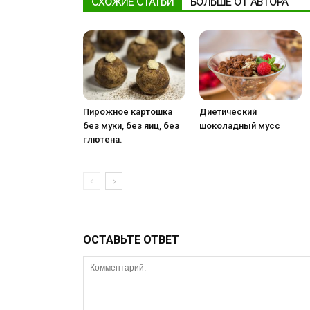
СХОЖИЕ СТАТЬИ
БОЛЬШЕ ОТ АВТОРА
Пирожное картошка
Диетический
без муки, без яиц, без
шоколадный мусс
глютена.
ОСТАВЬТЕ ОТВЕТ