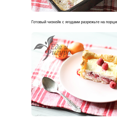
Готовый чизкейк с ягодами разрежьте на порции