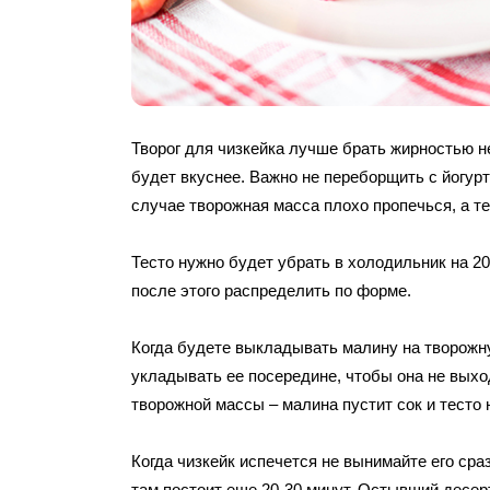
Творог для чизкейка лучше брать жирностью н
будет вкуснее. Важно не переборщить с йогурт
случае творожная масса плохо пропечься, а те
Тесто нужно будет убрать в холодильник на 20
после этого распределить по форме.
Когда будете выкладывать малину на творожн
укладывать ее посередине, чтобы она не вых
творожной массы – малина пустит сок и тесто 
Когда чизкейк испечется не вынимайте его сраз
там постоит еще 20-30 минут. Остывший десерт