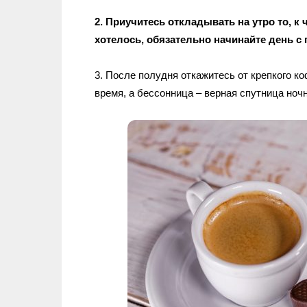
2. Приучитесь откладывать на утро то, к
хотелось, обязательно начинайте день с 
3. После полудня откажитесь от крепкого к
время, а бессонница – верная спутница ноч