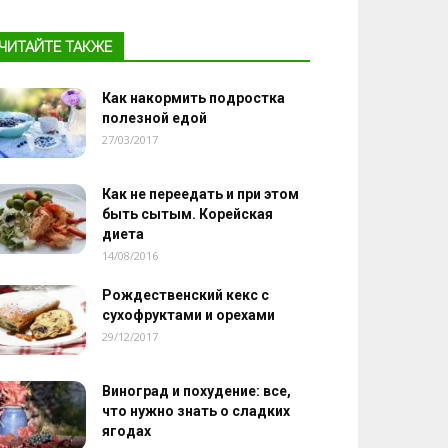
ЧИТАЙТЕ ТАКЖЕ
Как накормить подростка
полезной едой
27/03/2017
Как не переедать и при этом
быть сытым. Корейская
диета
14/08/2016
Рождественский кекс с
сухофруктами и орехами
29/12/2017
Виноград и похудение: все,
что нужно знать о сладких
ягодах