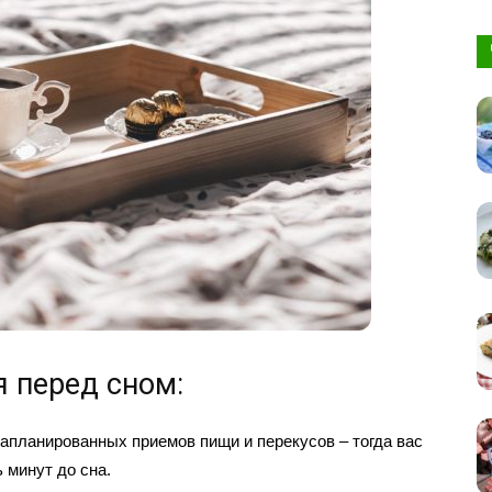
я перед сном:
 запланированных приемов пищи и перекусов – тогда вас
ь минут до сна.