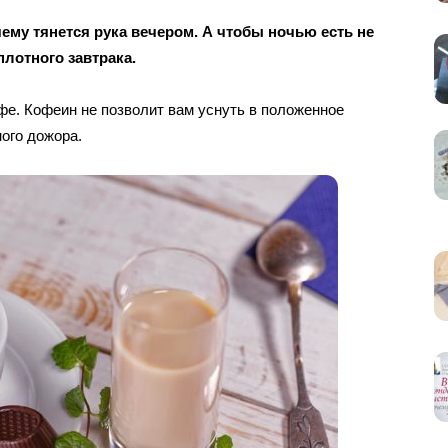
 чему тянется рука вечером. А чтобы ночью есть не
плотного завтрака.
офе. Кофеин не позволит вам уснуть в положенное
ного дожора.