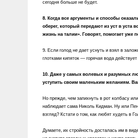
сегодня больше не будет.
8. Когда все аргументы и способы оказа
оберег, который передают из уст в уста 
жизнь на талии». Говорят, помогает уже п
9. Если голод не дает уснуть и взял в зал
глотками кипяток — горячая вода действует
10. Даже у самых волевых и разумных лю
уступить своим маленьким желаниям. Ва
Но прежде, чем запихнуть в рот колбасу или
наблюдает сама Николь Кидман. Ну или Пен
взгляд? Кстати о том, как любят худеть в 
Думаете, их стройность досталась им в виде