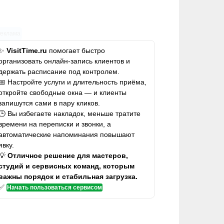
Реклама
✨
VisitTime.ru
помогает быстро
организовать онлайн-запись клиентов и
держать расписание под контролем.
📅 Настройте услуги и длительность приёма,
откройте свободные окна — и клиенты
запишутся сами в пару кликов.
🕒 Вы избегаете накладок, меньше тратите
времени на переписки и звонки, а
автоматические напоминания повышают
явку.
💡
Отличное решение для мастеров,
студий и сервисных команд, которым
важны порядок и стабильная загрузка.
✅
Начать пользоваться сервисом