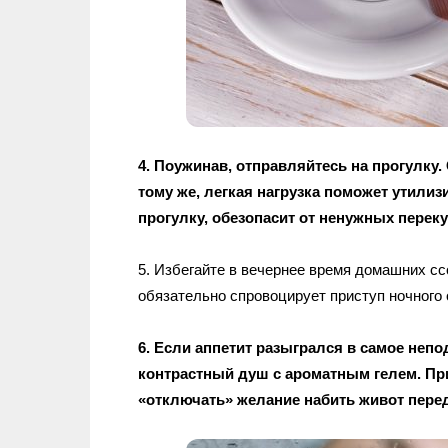
4. Поужинав, отправляйтесь на прогулку. 
тому же, легкая нагрузка поможет утилиз
прогулку, обезопасит от ненужных перек
5. Избегайте в вечернее время домашних с
обязательно спровоцирует приступ ночного
6. Если аппетит разыгрался в самое неп
контрастный душ с ароматным гелем. Пр
«отключать» желание набить живот пере