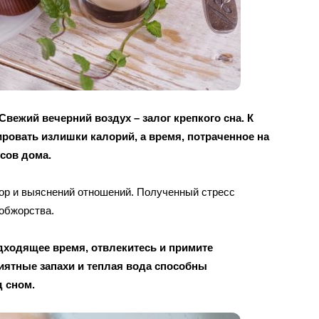
Свежий вечерний воздух – залог крепкого сна. К
ировать излишки калорий, а время, потраченное на
усов дома.
сор и выяснений отношений. Полученный стресс
 обжорства.
одходящее время, отвлекитесь и примите
иятные запахи и теплая вода способны
д сном.