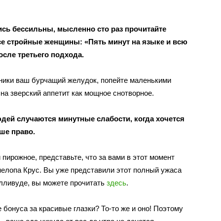
лись бессильны, мысленно сто раз прочитайте
все стройные женщины: «Пять минут на языке и всю
осле третьего подхода.
ожники ваш бурчащий желудок, попейте маленькими
 на зверский аппетит как мощное снотворное.
дей случаются минутные слабости, когда хочется
ше право.
 пирожное, представьте, что за вами в этот момент
елопа Крус. Вы уже представили этот полный ужаса
Голливуде, вы можете прочитать
здесь
.
 бонуса за красивые глазки? То-то же и оно! Поэтому