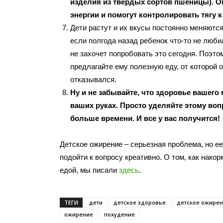
изделия из твердых сортов пшеницы). О
энергии и помогут контролировать тягу к
Дети растут и их вкусы постоянно меняются
если полгода назад ребенок что-то не любил,
не захочет попробовать это сегодня. Поэто
предлагайте ему полезную еду, от которой 
отказывался.
Ну и не забывайте, что здоровье вашего
ваших руках. Просто уделяйте этому воп
больше времени. И все у вас получится!
Детское ожирение – серьезная проблема, но е
подойти к вопросу креативно. О том, как нако
едой, мы писали
здесь
.
ТЕГИ
дети
детское здоровье
детское ожире
ожирение
похудение