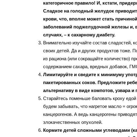
категоричное правило! И, кстати, придер
Сладкое на голодный желудок приводит 
крови, что, вполне может стать причино
заболеваний поджелудочной железы и, 
случаях, – к сахарному диабету.
Внимательно изучайте состав сладостей, к
своих детей. Да и других продуктов тоже. 
из рациона (или сокращайте количество) п
содержанием сахара, вредных добавок, ГМ
Лимитируйте и сведите к минимуму упот
пакетированных соков. Предложите реб
альтернативу в виде компотов, узвара и 
Старайтесь поменьше баловать кроху едой
будем забывать, что нагретое масло = огро
канцерогенов. А ведь канцерогены приводят
злокачественных опухолей.
Кормите детей сложными углеводами (к