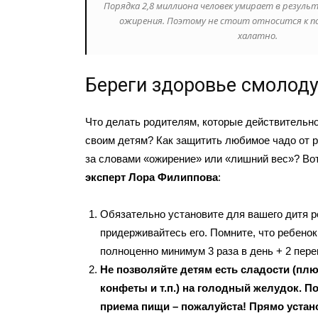
Порядка 2,8 миллиона человек умирает в резуль
ожирения. Поэтому не стоит относится к п
халатно.
Береги здоровье смолод
Что делать родителям, которые действительно
своим детям? Как защитить любимое чадо от 
за словами «ожирение» или «лишний вес»? Во
эксперт Лора Филиппова
:
Обязательно установите для вашего дитя р
придерживайтесь его. Помните, что ребено
полноценно минимум 3 раза в день + 2 пере
Не позволяйте детям есть сладости (плю
конфеты и т.п.) на голодный желудок. П
приема пищи – пожалуйста! Прямо устан