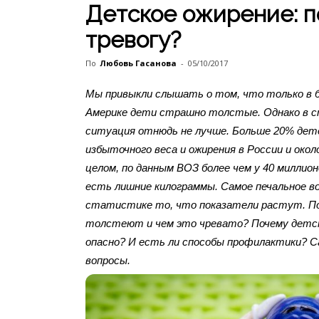
Детское ожирение: п
тревогу?
По
Любовь Гасанова
-
05/10/2017
Мы привыкли слышать о том, что только в 
Америке дети страшно толстые. Однако в 
ситуация отнюдь не лучше. Больше 20% де
избыточного веса и ожирения в России и окол
целом, по данным ВОЗ более чем у 40 миллион
есть лишние килограммы. Самое печальное во
статистике то, что показатели растут. П
толстеют и чем это чревато? Почему детск
опасно? И есть ли способы профилактики? 
вопросы.