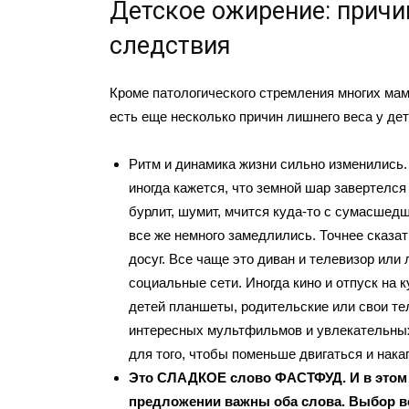
Детское ожирение: причи
следствия
Кроме патологического стремления многих мам
есть еще несколько причин лишнего веса у дет
Ритм и динамика жизни сильно изменились. 
иногда кажется, что земной шар завертелся
бурлит, шумит, мчится куда-то с сумасшед
все же немного замедлились. Точнее сказа
досуг. Все чаще это диван и телевизор или
социальные сети. Иногда кино и отпуск на кур
детей планшеты, родительские или свои те
интересных мультфильмов и увлекательных
для того, чтобы поменьше двигаться и нака
Это СЛАДКОЕ слово ФАСТФУД. И в этом
предложении важны оба слова. Выбор 