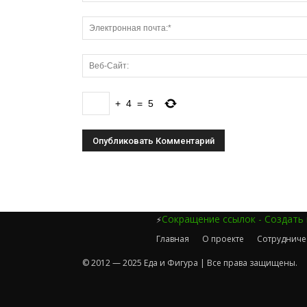
+
4
=
5
Сокращение ссылок - Создать
⚡
Главная
О проекте
Сотрудниче
© 2012 — 2025 Еда и Фигура | Все права защищены.