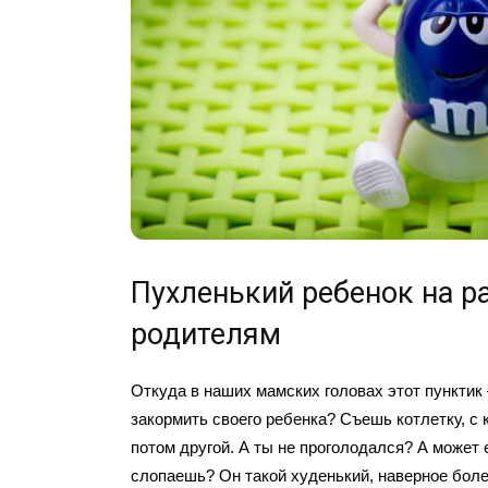
Пухленький ребенок на р
родителям
Откуда в наших мамских головах этот пунктик 
закормить своего ребенка? Съешь котлетку, с 
потом другой. А ты не проголодался? А может
слопаешь? Он такой худенький, наверное боле