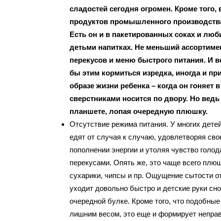
сладостей сегодня огромен. Кроме того,
продуктов промышленного производства
Есть он и в пакетированных соках и лю
детьми напитках. Не меньший ассортиме
перекусов и меню быстрого питания. И в
бы этим кормиться изредка, иногда и пр
образе жизни ребенка – когда он гоняет 
сверстниками носится по двору. Но ведь 
планшете, лопая очередную плюшку.
Отсутствие режима питания. У многих детей
едят от случая к случаю, удовлетворяя сво
пополнении энергии и утоляя чувство голо
перекусами. Опять же, это чаще всего плюш
сухарики, чипсы и пр. Ощущение сытости о
уходит довольно быстро и детские руки сно
очередной булке. Кроме того, что подобны
лишним весом, это еще и формирует непр