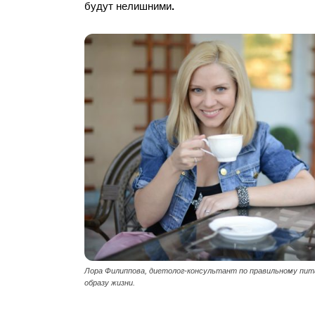
будут нелишними
.
Лора Филиппова, диетолог-консультант по правильному пит
образу жизни.