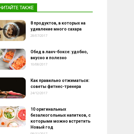
ЧИТАЙТЕ ТАКЖЕ
8 продуктов, в которых на
удивление много сахара
28/07/2017
Обед в ланч-боксе: удобно,
вкусно и полезно
10/08/2017
Как правильно отжиматься:
советы фитнес-тренера
24/12/2017
10 оригинальных
безалкогольных напитков, с
которыми можно встретить
Новый год
08/11/2017