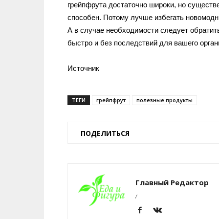
грейпфрута достаточно широки, но существе
способен. Потому лучше избегать новомодн
А в случае необходимости следует обратить
быстро и без последствий для вашего орган
Источник
ТЕГИ
грейпфрут
полезные продукты
ПОДЕЛИТЬСЯ
Главный Редактор
/