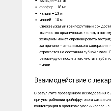
кальций – 23 мг
фосфор – 18 мг
натрий – 13 мг
магний – 10 мг
Свежевыжатый грейпфрутовый сок доста
количество органических кислот, а пото
желудком может спровоцировать гастрит
же причине – из-за высокого содержания
отражается на состоянии зубной эмали. 
рекомендуют после этого чистить зубы и
эмали.
Взаимодействие с лека
В результате проведенного исследования б
при употреблении грейпфрутового сока зна
концентрация в организме увеличивалась в 2