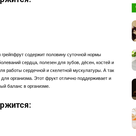
н грейпфрут содержит половину суточной нормы
олеваний сердца, полезен для зубов, дёсен, костей и
ля работы сердечной и скелетной мускулатуры. А так
 для организма. Этот фрукт отлично поддерживает и
ый баланс в организме.
ержится: