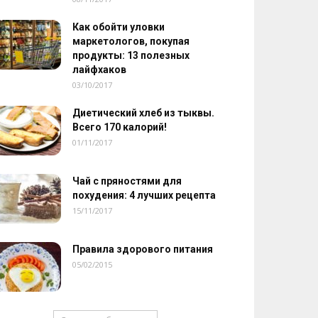
Как обойти уловки
маркетологов, покупая
продукты: 13 полезных
лайфхаков
03/10/2017
Диетический хлеб из тыквы.
Всего 170 калорий!
01/11/2017
Чай с пряностями для
похудения: 4 лучших рецепта
15/11/2017
Правила здорового питания
05/02/2015