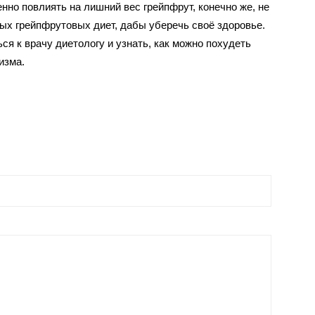
нно повлиять на лишний вес грейпфрут, конечно же, не
ых грейпфрутовых диет, дабы уберечь своё здоровье.
ся к врачу диетологу и узнать, как можно похудеть
изма.