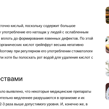
точно кислый, поскольку содержит большое
му употребление его натощак у людей с ослабленным
, вплоть до формирования язвенных дефектов. По этой
 органических кислот грейпфрут весьма негативно
Поэтому при регулярном его употреблении стоматологи
ли хотя бы полоскать рот водой для удаления кислот с
рствами
ыло выявлено, что некоторые медицинские препараты
чительно медленнее разрушаются в организме и их
-3 раза выше допустимого уровня. И, конечно же, в