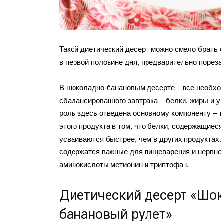
Такой диетический десерт можно смело брать 
в первой половине дня, предварительно пореза
В шоколадно-банановым десерте – все необхо
сбалансированного завтрака – белки, жиры и у
роль здесь отведена основному компоненту – т
этого продукта в том, что белки, содержащиеся
усваиваются быстрее, чем в других продуктах.
содержатся важные для пищеварения и нервн
аминокислоты метионин и триптофан.
Диетический десерт «Шо
банановый рулет»