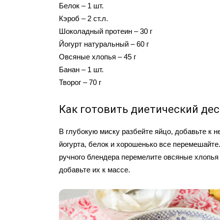
Белок – 1 шт.
Кэроб – 2 ст.л.
Шоколадный протеин – 30 г
Йогурт натуральный – 60 г
Овсяные хлопья – 45 г
Банан – 1 шт.
Творог – 70 г
Как готовить диетический дес
В глубокую миску разбейте яйцо, добавьте к не
йогурта, белок и хорошенько все перемешайте
ручного блендера перемелите овсяные хлопья 
добавьте их к массе.