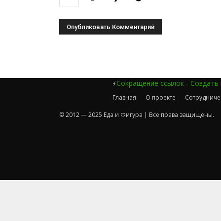
Сокращение ссылок - Создать
⚡
Главная
О проекте
Сотрудниче
© 2012 — 2025 Еда и Фигура | Все права защищены.