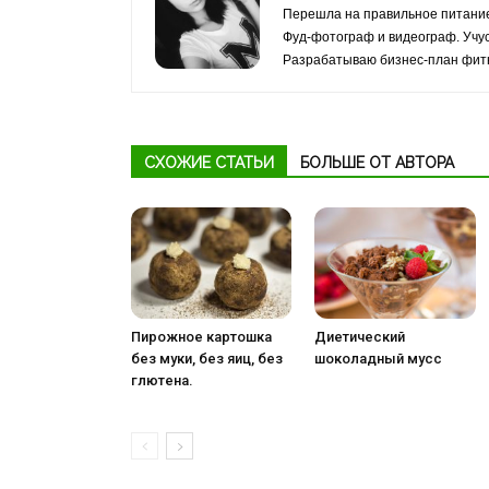
Перешла на правильное питание
Фуд-фотограф и видеограф. Учус
Разрабатываю бизнес-план фитн
СХОЖИЕ СТАТЬИ
БОЛЬШЕ ОТ АВТОРА
Пирожное картошка
Диетический
без муки, без яиц, без
шоколадный мусс
глютена.