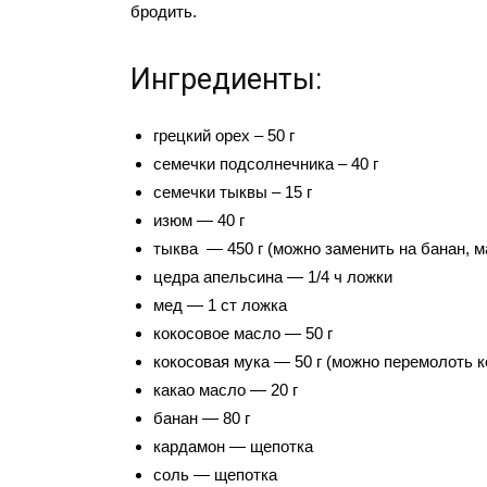
бродить.
Ингредиенты:
грецкий орех – 50 г
семечки подсолнечника – 40 г
семечки тыквы – 15 г
изюм — 40 г
тыква — 450 г (можно заменить на банан, м
цедра апельсина — 1/4 ч ложки
мед — 1 ст ложка
кокосовое масло — 50 г
кокосовая мука — 50 г (можно перемолоть 
какао масло — 20 г
банан — 80 г
кардамон — щепотка
соль — щепотка