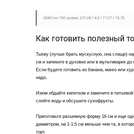
КБЖУ на 100 грамм: 231.08 / 4.6 / 17.01 / 16.76
Как готовить полезный то
Тыкву (лучше брать мускусную, она слаще) на
см и запеките в духовке или в мультиварке до 
Если будете готовить из банана, манго или хур
надо.
Изюм обдайте кипятком и замочите в питьевой 
слейте воду и обсушите сухофрукты.
Приготовьте разъемную форму 16 см и еще од
диаметром, на 1-1,5 см меньше чем та, в кото
торт.