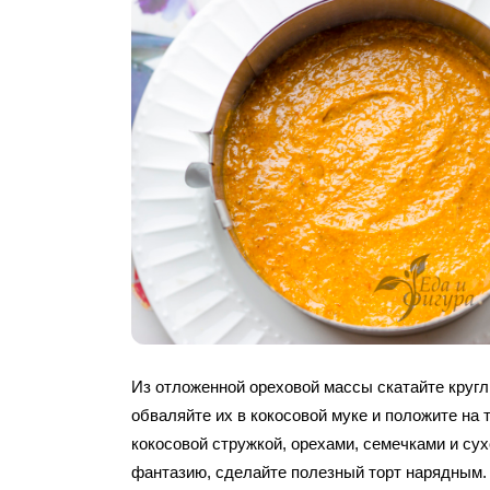
Из отложенной ореховой массы скатайте круг
обваляйте их в кокосовой муке и положите на т
кокосовой стружкой, орехами, семечками и су
фантазию, сделайте полезный торт нарядным.