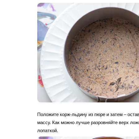
Положите корж-льдину из пюре и затем – ост
массу. Как можно лучше разровняйте верх лож
лопаткой.