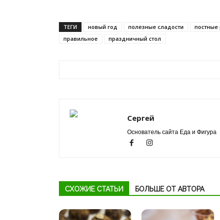
ТЕГИ
новый год
полезные сладости
постные
правильное
праздничный стол
Сергей
Основатель сайта Еда и Фигура
СХОЖИЕ СТАТЬИ
БОЛЬШЕ ОТ АВТОРА