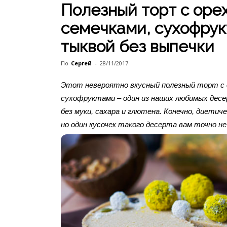
Полезный торт с оре
семечками, сухофрук
тыквой без выпечки
По
Сергей
-
28/11/2017
Этот невероятно вкусный полезный торт с о
сухофруктами – один из наших любимых дес
без муки, сахара и глютена.
Конечно, диетиче
но один кусочек такого десерта вам точно не