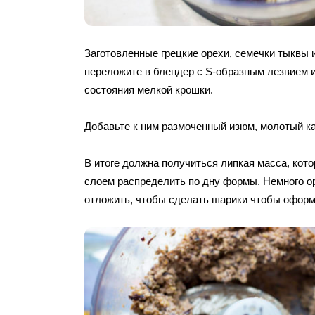
Заготовленные грецкие орехи, семечки тыквы 
переложите в блендер с S-образным лезвием и
состояния мелкой крошки.
Добавьте к ним размоченный изюм, молотый ка
В итоге должна получиться липкая масса, кот
слоем распределить по дну формы. Немного о
отложить, чтобы сделать шарики чтобы оформ