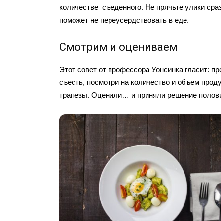
количестве съеденного. Не прячьте улики сра
поможет не переусердствовать в еде.
Смотрим и оцениваем
Этот совет от профессора Уонсинка гласит: пр
съесть, посмотри на количество и объем прод
трапезы. Оценили… и приняли решение полови