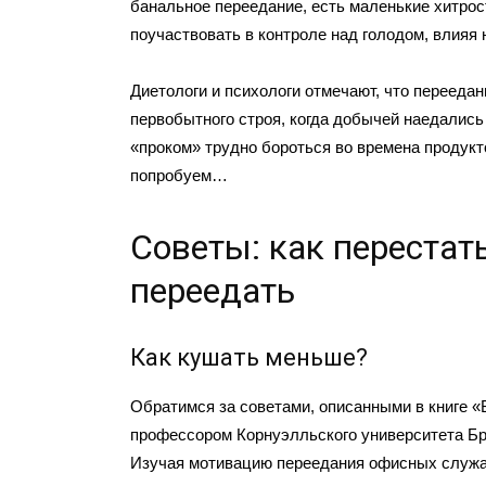
банальное переедание, есть маленькие хитрос
поучаствовать в контроле над голодом, влияя
Диетологи и психологи отмечают, что переедан
первобытного строя, когда добычей наедались 
«проком» трудно бороться во времена продукт
попробуем…
Советы: как перестат
переедать
Как кушать меньше?
Обратимся за советами, описанными в книге 
профессором Корнуэлльского университета Б
Изучая мотивацию переедания офисных служащ