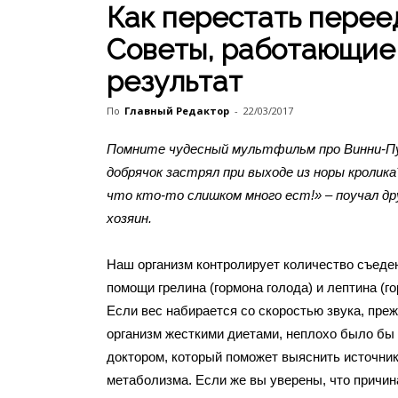
Как перестать перее
Советы, работающие
результат
По
Главный Редактор
-
22/03/2017
Помните чудесный мультфильм про Винни-Пу
добрячок застрял при выходе из норы кролика
что кто-то слишком много ест!» – поучал д
хозяин.
Наш организм контролирует количество съеде
помощи грелина (гормона голода) и лептина (г
Если вес набирается со скоростью звука, пре
организм жесткими диетами, неплохо было бы 
доктором, который поможет выяснить источни
метаболизма. Если же вы уверены, что причин