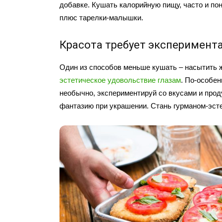
добавке. Кушать калорийную пищу, часто и по
плюс тарелки-малышки.
Красота требует эксперимент
Один из способов меньше кушать – насытить 
эстетическое удовольствие глазам
. По-особе
необычно, экспериментируй со вкусами и прод
фантазию при украшении. Стань гурманом-эс