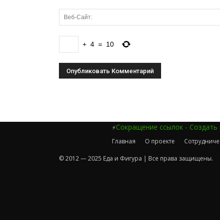
+
4
=
10
Сокращение ссылок - Создать
⚡
Главная
О проекте
Сотрудниче
© 2012 — 2025 Еда и Фигура | Все права защищены.