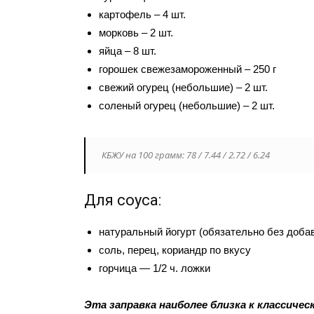
картофель – 4 шт.
морковь – 2 шт.
яйца – 8 шт.
горошек свежезамороженный – 250 г
свежий огурец (небольшие) – 2 шт.
соленый огурец (небольшие) – 2 шт.
КБЖУ на 100 грамм: 78 / 7.44 / 2.72 / 6.24
Для соуса:
натуральный йогурт (обязательно без добаво
соль, перец, кориандр по вкусу
горчица — 1/2 ч. ложки
Эта заправка наиболее близка к класс
ичес