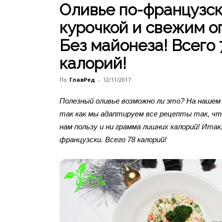
Оливье по-французск
курочкой и свежим о
Без майонеза! Всего 
калорий!
По
ГлавРед
-
12/11/2017
Полезный оливье возможно ли это? На нашем 
так как мы адаптируем все рецепты так, чт
нам пользу и ни грамма лишних калорий! Итак,
французски. Всего 78 калорий!