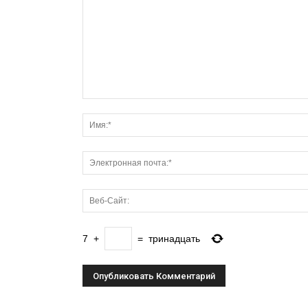
7
+
=
тринадцать