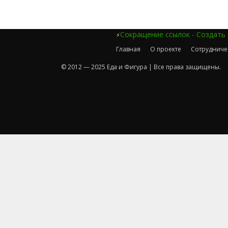
Сокращение ссылок - Создать
⚡
Главная
О проекте
Сотрудниче
© 2012 — 2025 Еда и Фигура | Все права защищены.