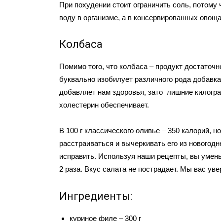
При похудении стоит ограничить соль, потому 
воду в организме, а в консервированных овоща
Колбаса
Помимо того, что колбаса – продукт достаточн
буквально изобилует различного рода добавка
добавляет нам здоровья, зато лишние килог
холестерин обеспечивает.
В 100 г классического оливье – 350 калорий, н
расстраиваться и вычеркивать его из новогодн
исправить. Используя наши рецепты, вы умен
2 раза. Вкус салата не пострадает. Мы вас уве
Ингрeдиенты:
куриное филе – 300 г