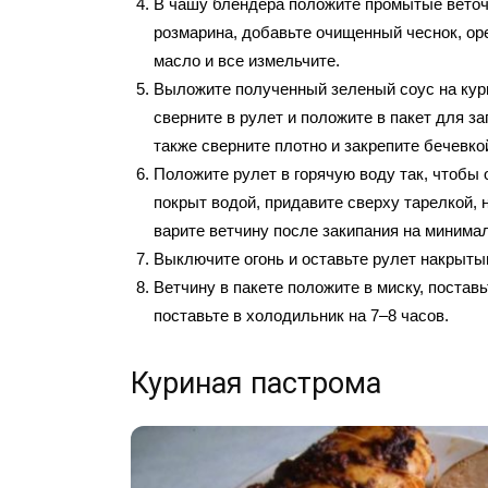
В чашу блендера положите промытые веточ
розмарина, добавьте очищенный чеснок, ор
масло и все измельчите.
Выложите полученный зеленый соус на кур
сверните в рулет и положите в пакет для з
также сверните плотно и закрепите бечевко
Положите рулет в горячую воду так, чтобы
покрыт водой, придавите сверху тарелкой, 
варите ветчину после закипания на минимал
Выключите огонь и оставьте рулет накрытым
Ветчину в пакете положите в миску, поставь
поставьте в холодильник на 7–8 часов.
Куриная пастрома