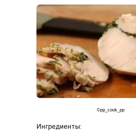
©pp_cook_pp
Ингредиенты: