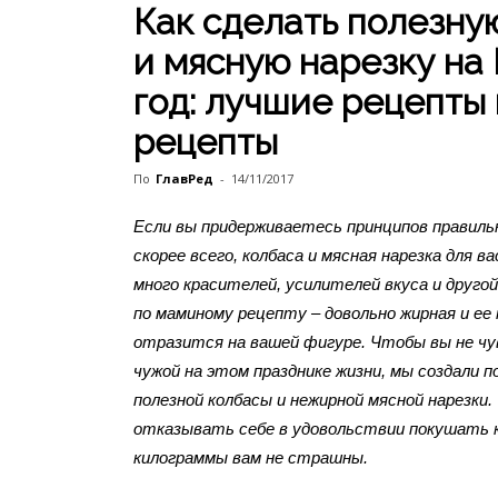
Как сделать полезну
и мясную нарезку на
год: лучшие рецепты 
рецепты
По
ГлавРед
-
14/11/2017
Если вы придерживаетесь принципов правиль
скорее всего, колбаса и мясная нарезка для ва
много красителей, усилителей вкуса и друго
по маминому рецепту – довольно жирная и ее 
отразится на вашей фигуре. Чтобы вы не чу
чужой на этом празднике жизни, мы создали 
полезной колбасы и нежирной мясной нарезки.
отказывать себе в удовольствии покушать к
килограммы вам не страшны.