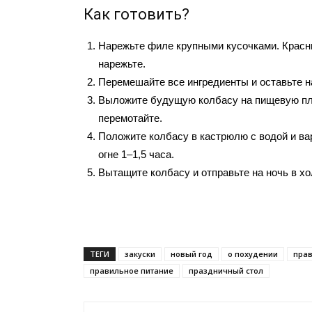
Как готовить?
Нарежьте филе крупными кусочками. Красн
нарежьте.
Перемешайте все ингредиенты и оставьте на
Выложите будущую колбасу на пищевую пл
перемотайте.
Положите колбасу в кастрюлю с водой и ва
огне 1–1,5 часа.
Вытащите колбасу и отправьте на ночь в х
ТЕГИ
закуски
новый год
о похудении
прав
правильное питание
праздничный стол