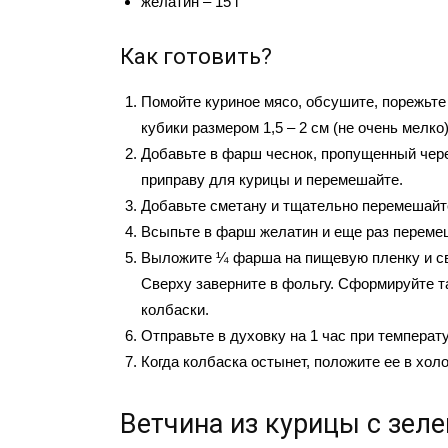
желатин – 15 г
Как готовить?
Помойте куриное мясо, обсушите, порежьте
кубики размером 1,5 – 2 см (не очень мелко)
Добавьте в фарш чеснок, пропущенный чере
приправу для курицы и перемешайте.
Добавьте сметану и тщательно перемешайт
Всыпьте в фарш желатин и еще раз переме
Выложите ¼ фарша на пищевую пленку и св
Сверху заверните в фольгу. Сформируйте т
колбаски.
Отправьте в духовку на 1 час при температу
Когда колбаска остынет, положите ее в хол
Ветчина из курицы с зел