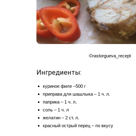
©rastorgueva_recept
Ингредиенты:
куриное филе –500 г
приправа для шашлыка – 1 ч. л.
паприка – 1 ч. л.
соль – 1 ч. л
желатин – 2 ст. л.
красный острый перец – по вкусу