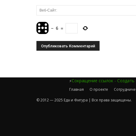
−
6
=
Сокращение ссылок - Создать
⚡
Главная
О проекте
Сотрудниче
© 2012 — 2025 Еда и Фигура | Все права защищены.