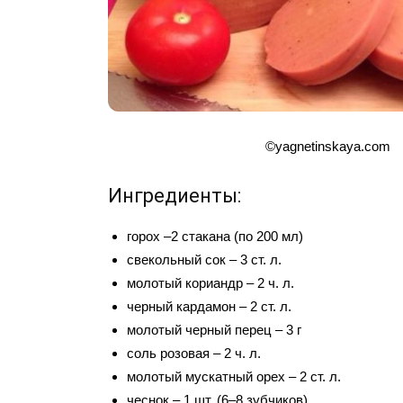
©yagnetinskaya.com
Ингредиенты:
горох –2 стакана (по 200 мл)
свекольный сок – 3 ст. л.
молотый кориандр – 2 ч. л.
черный кардамон – 2 ст. л.
молотый черный перец – 3 г
соль розовая – 2 ч. л.
молотый мускатный орех – 2 ст. л.
чеснок – 1 шт. (6–8 зубчиков)