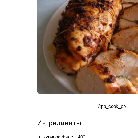
©pp_cook_pp
Ингредиенты:
куриное филе – 400 г