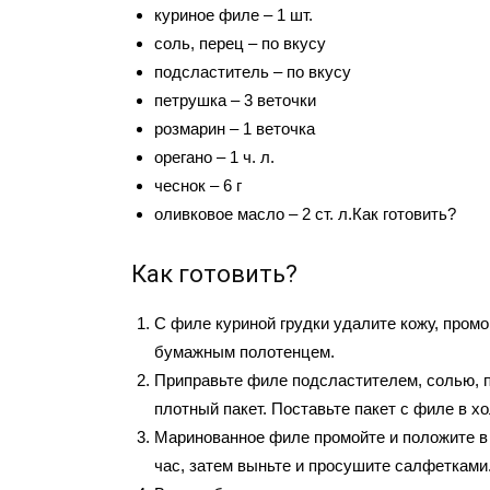
куриное филе – 1 шт.
соль, перец – по вкусу
подсластитель – по вкусу
петрушка – 3 веточки
розмарин – 1 веточка
орегано – 1 ч. л.
чеснок – 6 г
оливковое масло – 2 ст. л.Как готовить?
Как готовить?
С филе куриной грудки удалите кожу, промо
бумажным полотенцем.
Приправьте филе подсластителем, солью, 
плотный пакет. Поставьте пакет с филе в хо
Маринованное филе промойте и положите в
час, затем выньте и просушите салфетками