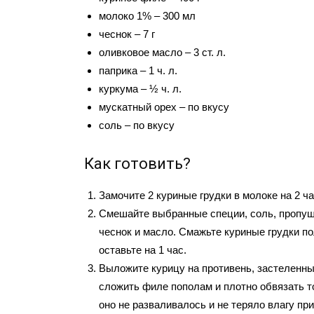
молоко 1% – 300 мл
чеснок – 7 г
оливковое масло – 3 ст. л.
паприка – 1 ч. л.
куркума – ½ ч. л.
мускатный орех – по вкусу
соль – по вкусу
Как готовить?
Замочите 2 куриные грудки в молоке на 2 ча
Смешайте выбранные специи, соль, пропущ
чеснок и масло. Смажьте куриные грудки п
оставьте на 1 час.
Выложите курицу на противень, застеленн
сложить филе пополам и плотно обвязать т
оно не разваливалось и не теряло влагу при