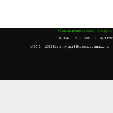
Сокращение ссылок - Создать
⚡
Главная
О проекте
Сотрудниче
© 2012 — 2025 Еда и Фигура | Все права защищены.