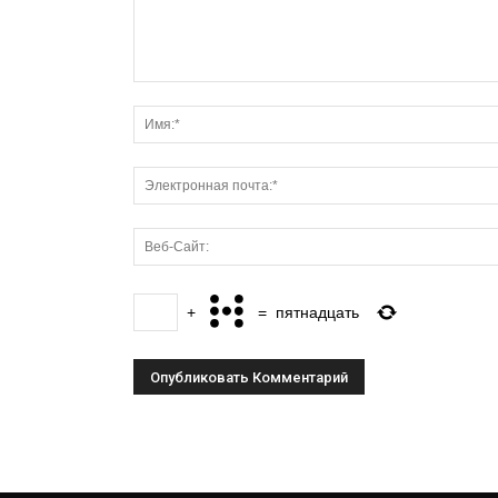
+
=
пятнадцать