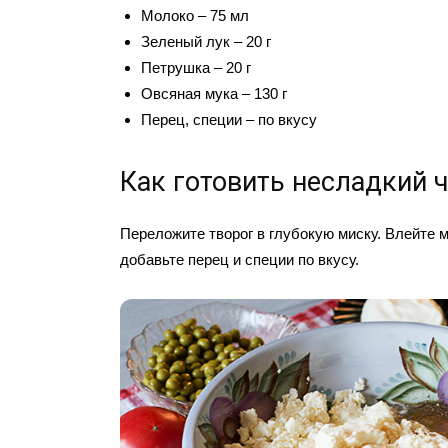
Молоко – 75 мл
Зеленый лук – 20 г
Петрушка – 20 г
Овсяная мука – 130 г
Перец, специи – по вкусу
Как готовить несладкий ч
Переложите творог в глубокую миску. Влейте м
добавьте перец и специи по вкусу.