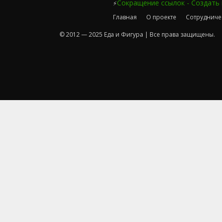
Сокращение ссылок - Создать
⚡
Главная
О проекте
Сотрудниче
© 2012 — 2025 Еда и Фигура | Все права защищены.