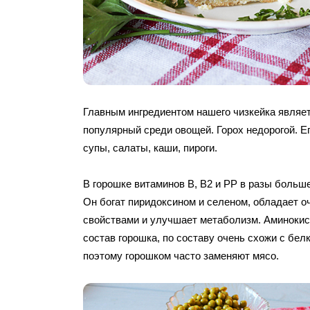
Главным ингредиентом нашего чизкейка являет
популярный среди овощей. Горох недорогой. Е
супы, салаты, каши, пироги.
В горошке витаминов B, B2 и PP в разы больше
Он богат пиридоксином и селеном, обладает
свойствами и улучшает метаболизм. Аминоки
состав горошка, по составу очень схожи с бел
поэтому горошком часто заменяют мясо.