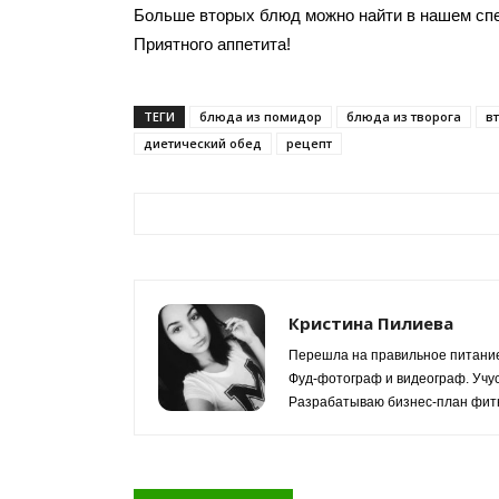
Больше вторых блюд можно найти в нашем с
Приятного аппетита!
ТЕГИ
блюда из помидор
блюда из творога
в
диетический обед
рецепт
Кристина Пилиева
Перешла на правильное питание
Фуд-фотограф и видеограф. Учус
Разрабатываю бизнес-план фитн