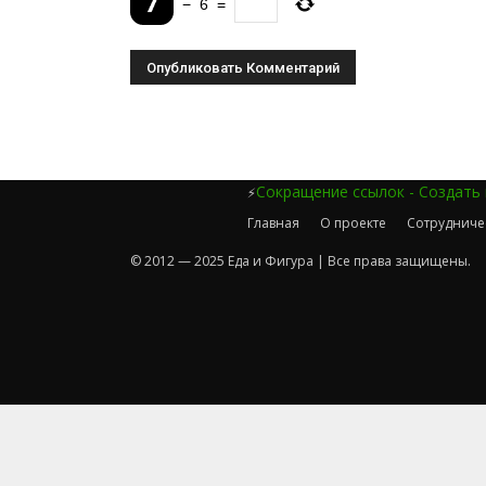
−
6
=
Сокращение ссылок - Создать
⚡
Главная
О проекте
Сотрудниче
© 2012 — 2025 Еда и Фигура | Все права защищены.