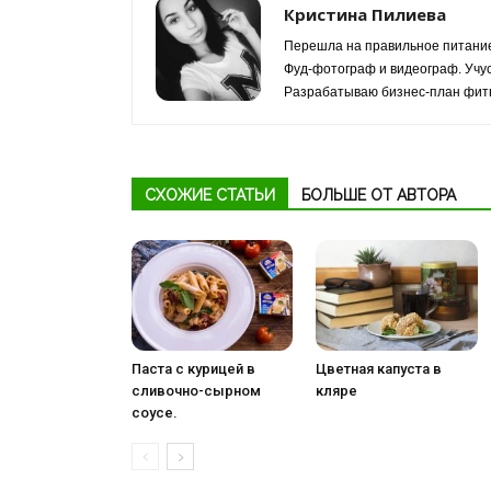
Кристина Пилиева
Перешла на правильное питание
Фуд-фотограф и видеограф. Учус
Разрабатываю бизнес-план фитн
СХОЖИЕ СТАТЬИ
БОЛЬШЕ ОТ АВТОРА
Паста с курицей в
Цветная капуста в
сливочно-сырном
кляре
соусе.