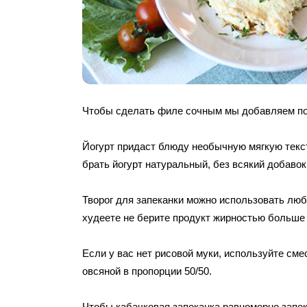
Чтобы сделать филе сочным мы добавляем по
Йогурт придаст блюду необычную мягкую текс
брать йогурт натуральный, без всякий добавок
Творог для запеканки можно использовать люб
худеете не берите продукт жирностью больше
Если у вас нет рисовой муки, используйте сме
овсяной в пропорции 50/50.
Чтобы кабачковая запеканка равномерно запек