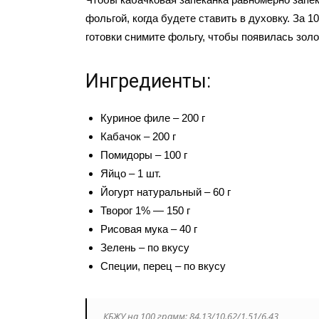
фольгой, когда будете ставить в духовку. За 1
готовки снимите фольгу, чтобы появилась золо
Ингредиенты:
Куриное филе – 200 г
Кабачок – 200 г
Помидоры – 100 г
Яйцо – 1 шт.
Йогурт натуральный – 60 г
Творог 1% — 150 г
Рисовая мука – 40 г
Зелень – по вкусу
Специи, перец – по вкусу
КБЖУ на 100 грамм: 84.13/10.62/1.51/6.43